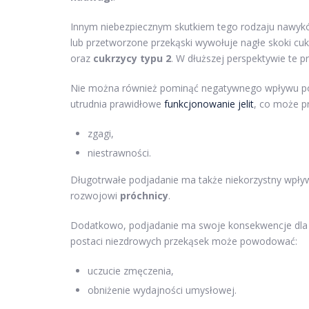
Innym niebezpiecznym skutkiem tego rodzaju nawyk
lub przetworzone przekąski wywołuje nagłe skoki cukru
oraz
cukrzycy typu 2
. W dłuższej perspektywie te
Nie można również pominąć negatywnego wpływu pod
utrudnia prawidłowe
funkcjonowanie jelit
, co może p
zgagi,
niestrawności.
Długotrwałe podjadanie ma także niekorzystny wpływ 
rozwojowi
próchnicy
.
Dodatkowo, podjadanie ma swoje konsekwencje dla sa
postaci niezdrowych przekąsek może powodować:
uczucie zmęczenia,
obniżenie wydajności umysłowej.