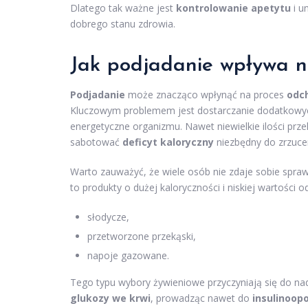
Dlatego tak ważne jest
kontrolowanie apetytu
i u
dobrego stanu zdrowia.
Jak podjadanie wpływa n
Podjadanie
może znacząco wpłynąć na proces
odc
Kluczowym problemem jest dostarczanie dodatkow
energetyczne organizmu. Nawet niewielkie ilości pr
sabotować
deficyt kaloryczny
niezbędny do zrzuce
Warto zauważyć, że wiele osób nie zdaje sobie spraw
to produkty o dużej kaloryczności i niskiej wartości od
słodycze,
przetworzone przekąski,
napoje gazowane.
Tego typu wybory żywieniowe przyczyniają się do n
glukozy we krwi
, prowadząc nawet do
insulinoop