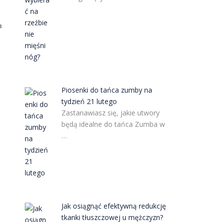
a
Piosenki do tańca zumby na
tydzień 21 lutego
Zastanawiasz się, jakie utwory
będą idealne do tańca Zumba w
…
Jak osiągnąć efektywną redukcję
tkanki tłuszczowej u mężczyzn?