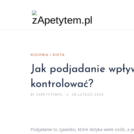
KUCHNIA I DIETA
Jak podjadanie wpływ
kontrolować?
BY
ZAPETYTEM.PL
28 LUTEGO 2025
Podjadanie to zjawisko, które dotyka wiele osób, a