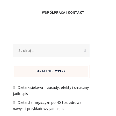
WSPÓŁPRACA I KONTAKT
Szukaj:
OSTATNIE WPISY
Dieta kisielowa – zasady, efekty i smaczny
jadłospis
Dieta dla mężczyzn po 40-tce: zdrowe
nawyki i przykładowy jadłospis