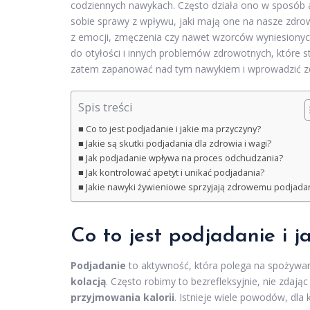
codziennych nawykach. Często działa ono w sposób a
sobie sprawy z wpływu, jaki mają one na nasze zdrow
z emocji, zmęczenia czy nawet wzorców wyniesionyc
do otyłości i innych problemów zdrowotnych, które s
zatem zapanować nad tym nawykiem i wprowadzić z
Spis treści
Co to jest podjadanie i jakie ma przyczyny?
Jakie są skutki podjadania dla zdrowia i wagi?
Jak podjadanie wpływa na proces odchudzania?
Jak kontrolować apetyt i unikać podjadania?
Jakie nawyki żywieniowe sprzyjają zdrowemu podjada
Co to jest podjadanie i j
Podjadanie
to aktywność, która polega na spożywa
kolacją
. Często robimy to bezrefleksyjnie, nie zdaj
przyjmowania kalorii
. Istnieje wiele powodów, dla