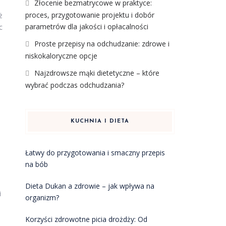
Złocenie bezmatrycowe w praktyce:
proces, przygotowanie projektu i dobór
ż
parametrów dla jakości i opłacalności
c
Proste przepisy na odchudzanie: zdrowe i
niskokaloryczne opcje
Najzdrowsze mąki dietetyczne – które
wybrać podczas odchudzania?
KUCHNIA I DIETA
Łatwy do przygotowania i smaczny przepis
na bób
Dieta Dukan a zdrowie – jak wpływa na
i
organizm?
Korzyści zdrowotne picia drożdży: Od