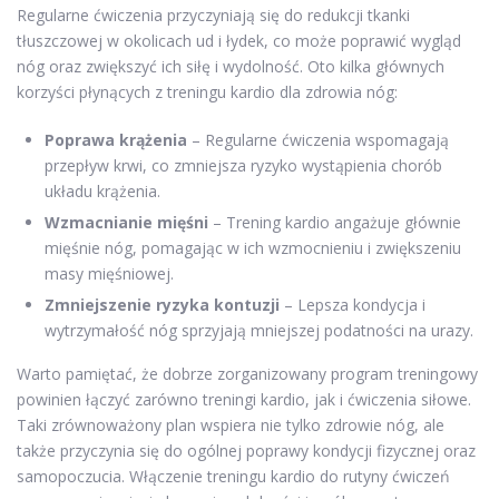
Regularne ćwiczenia przyczyniają się do redukcji tkanki
tłuszczowej w okolicach ud i łydek, co może poprawić wygląd
nóg oraz zwiększyć ich siłę i wydolność. Oto kilka głównych
korzyści płynących z treningu kardio dla zdrowia nóg:
Poprawa krążenia
– Regularne ćwiczenia wspomagają
przepływ krwi, co zmniejsza ryzyko wystąpienia chorób
układu krążenia.
Wzmacnianie mięśni
– Trening kardio angażuje głównie
mięśnie nóg, pomagając w ich wzmocnieniu i zwiększeniu
masy mięśniowej.
Zmniejszenie ryzyka kontuzji
– Lepsza kondycja i
wytrzymałość nóg sprzyjają mniejszej podatności na urazy.
Warto pamiętać, że dobrze zorganizowany program treningowy
powinien łączyć zarówno treningi kardio, jak i ćwiczenia siłowe.
Taki zrównoważony plan wspiera nie tylko zdrowie nóg, ale
także przyczynia się do ogólnej poprawy kondycji fizycznej oraz
samopoczucia. Włączenie treningu kardio do rutyny ćwiczeń