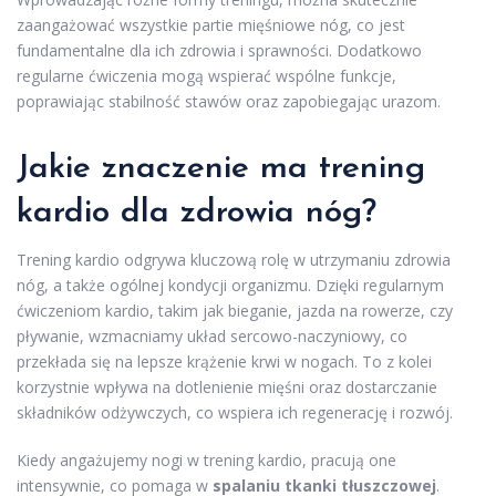
zaangażować wszystkie partie mięśniowe nóg, co jest
fundamentalne dla ich zdrowia i sprawności. Dodatkowo
regularne ćwiczenia mogą wspierać wspólne funkcje,
poprawiając stabilność stawów oraz zapobiegając urazom.
Jakie znaczenie ma trening
kardio dla zdrowia nóg?
Trening kardio odgrywa kluczową rolę w utrzymaniu zdrowia
nóg, a także ogólnej kondycji organizmu. Dzięki regularnym
ćwiczeniom kardio, takim jak bieganie, jazda na rowerze, czy
pływanie, wzmacniamy układ sercowo-naczyniowy, co
przekłada się na lepsze krążenie krwi w nogach. To z kolei
korzystnie wpływa na dotlenienie mięśni oraz dostarczanie
składników odżywczych, co wspiera ich regenerację i rozwój.
Kiedy angażujemy nogi w trening kardio, pracują one
intensywnie, co pomaga w
spalaniu tkanki tłuszczowej
.