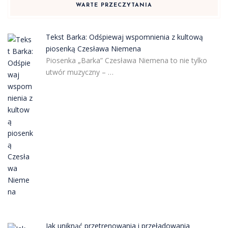
WARTE PRZECZYTANIA
Tekst Barka: Odśpiewaj wspomnienia z kultową
piosenką Czesława Niemena
Piosenka „Barka” Czesława Niemena to nie tylko
utwór muzyczny – …
Jak uniknąć przetrenowania i przeładowania