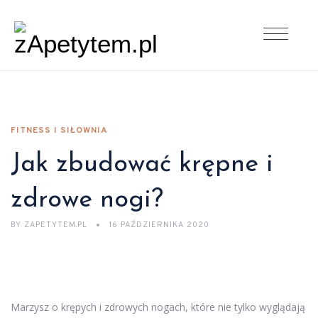
FITNESS I SIŁOWNIA
Jak zbudować krępne i
zdrowe nogi?
BY
ZAPETYTEM.PL
16 PAŹDZIERNIKA 2020
Marzysz o krępych i zdrowych nogach, które nie tylko wyglądają