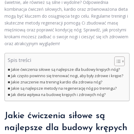
świetnie, ale również są silne i wydolne? Odpowiednia
kombinacja ćwiczeń siłowych, kardio oraz zrównoważona dieta
mogą być kluczem do osiągnięcia tego celu. Regularne treningi i
skuteczne metody regeneracji pomogą Ci zbudować masę
mięśniową oraz poprawić kondycję nóg. Sprawdź, jak prostymi
krokami możesz zadbać o swoje nogi i cieszyć się ich zdrowiem
oraz atrakcyjnym wyglądem!
Spis treści
Jakie ćwiczenia siłowe są najlepsze dla budowy krępych nóg?
Jak często powinno się trenować nogi, aby były zdrowe i krępe?
Jakie znaczenie ma trening kardio dla zdrowia nóg?
Jakie są najlepsze metody na regenerację nóg po treningu?
Jak dieta wpływa na budowę krępych i zdrowych nóg?
Jakie ćwiczenia siłowe są
najlepsze dla budowy krępych