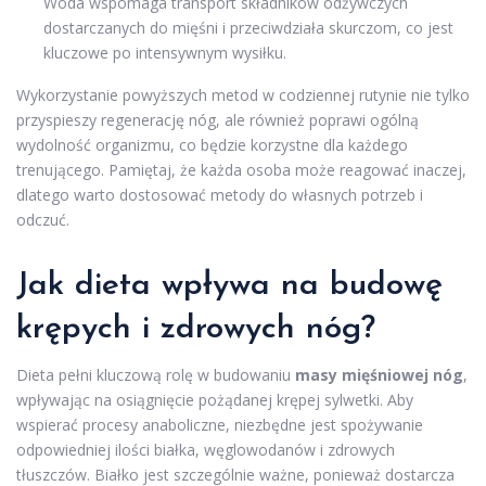
Woda wspomaga transport składników odżywczych
dostarczanych do mięśni i przeciwdziała skurczom, co jest
kluczowe po intensywnym wysiłku.
Wykorzystanie powyższych metod w codziennej rutynie nie tylko
przyspieszy regenerację nóg, ale również poprawi ogólną
wydolność organizmu, co będzie korzystne dla każdego
trenującego. Pamiętaj, że każda osoba może reagować inaczej,
dlatego warto dostosować metody do własnych potrzeb i
odczuć.
Jak dieta wpływa na budowę
krępych i zdrowych nóg?
Dieta pełni kluczową rolę w budowaniu
masy mięśniowej nóg
,
wpływając na osiągnięcie pożądanej krępej sylwetki. Aby
wspierać procesy anaboliczne, niezbędne jest spożywanie
odpowiedniej ilości białka, węglowodanów i zdrowych
tłuszczów. Białko jest szczególnie ważne, ponieważ dostarcza