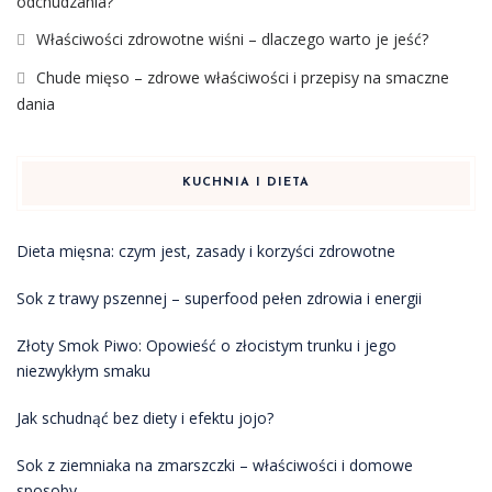
odchudzania?
Właściwości zdrowotne wiśni – dlaczego warto je jeść?
Chude mięso – zdrowe właściwości i przepisy na smaczne
dania
KUCHNIA I DIETA
Dieta mięsna: czym jest, zasady i korzyści zdrowotne
Sok z trawy pszennej – superfood pełen zdrowia i energii
Złoty Smok Piwo: Opowieść o złocistym trunku i jego
niezwykłym smaku
Jak schudnąć bez diety i efektu jojo?
Sok z ziemniaka na zmarszczki – właściwości i domowe
sposoby