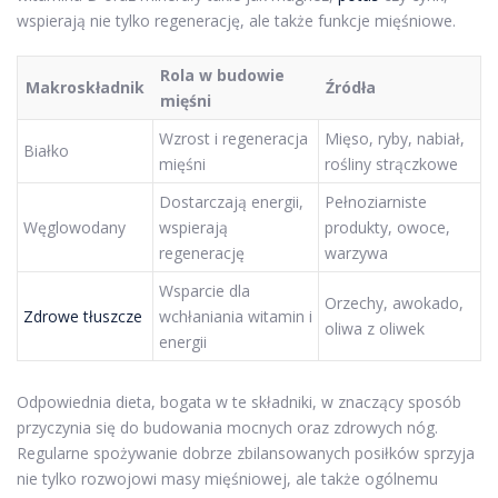
wspierają nie tylko regenerację, ale także funkcje mięśniowe.
Rola w budowie
Makroskładnik
Źródła
mięśni
Wzrost i regeneracja
Mięso, ryby, nabiał,
Białko
mięśni
rośliny strączkowe
Dostarczają energii,
Pełnoziarniste
Węglowodany
wspierają
produkty, owoce,
regenerację
warzywa
Wsparcie dla
Orzechy, awokado,
Zdrowe tłuszcze
wchłaniania witamin i
oliwa z oliwek
energii
Odpowiednia dieta, bogata w te składniki, w znaczący sposób
przyczynia się do budowania mocnych oraz zdrowych nóg.
Regularne spożywanie dobrze zbilansowanych posiłków sprzyja
nie tylko rozwojowi masy mięśniowej, ale także ogólnemu