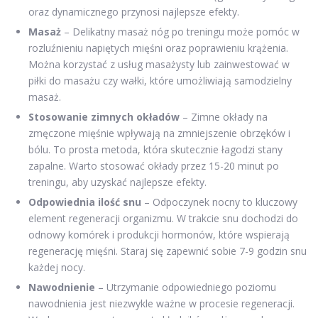
oraz dynamicznego przynosi najlepsze efekty.
Masaż
– Delikatny masaż nóg po treningu może pomóc w
rozluźnieniu napiętych mięśni oraz poprawieniu krążenia.
Można korzystać z usług masażysty lub zainwestować w
piłki do masażu czy wałki, które umożliwiają samodzielny
masaż.
Stosowanie zimnych okładów
– Zimne okłady na
zmęczone mięśnie wpływają na zmniejszenie obrzęków i
bólu. To prosta metoda, która skutecznie łagodzi stany
zapalne. Warto stosować okłady przez 15-20 minut po
treningu, aby uzyskać najlepsze efekty.
Odpowiednia ilość snu
– Odpoczynek nocny to kluczowy
element regeneracji organizmu. W trakcie snu dochodzi do
odnowy komórek i produkcji hormonów, które wspierają
regenerację mięśni. Staraj się zapewnić sobie 7-9 godzin snu
każdej nocy.
Nawodnienie
– Utrzymanie odpowiedniego poziomu
nawodnienia jest niezwykle ważne w procesie regeneracji.