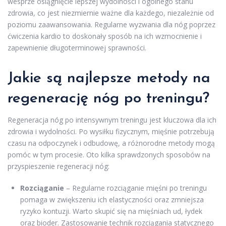
wesprze osiągnięcie lepszej wydolności i ogólnego stanu
zdrowia, co jest niezmiernie ważne dla każdego, niezależnie od
poziomu zaawansowania. Regularne wyzwania dla nóg poprzez
ćwiczenia kardio to doskonały sposób na ich wzmocnienie i
zapewnienie długoterminowej sprawności.
Jakie są najlepsze metody na
regenerację nóg po treningu?
Regeneracja nóg po intensywnym treningu jest kluczowa dla ich
zdrowia i wydolności. Po wysiłku fizycznym, mięśnie potrzebują
czasu na odpoczynek i odbudowę, a różnorodne metody mogą
pomóc w tym procesie. Oto kilka sprawdzonych sposobów na
przyspieszenie regeneracji nóg:
Rozciąganie
– Regularne rozciąganie mięśni po treningu
pomaga w zwiększeniu ich elastyczności oraz zmniejsza
ryzyko kontuzji. Warto skupić się na mięśniach ud, łydek
oraz bioder. Zastosowanie technik rozciągania statycznego