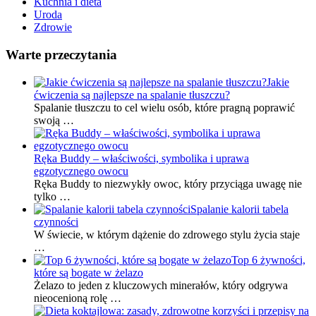
Kuchnia i dieta
Uroda
Zdrowie
Warte przeczytania
Jakie
ćwiczenia są najlepsze na spalanie tłuszczu?
Spalanie tłuszczu to cel wielu osób, które pragną poprawić
swoją …
Ręka Buddy – właściwości, symbolika i uprawa
egzotycznego owocu
Ręka Buddy to niezwykły owoc, który przyciąga uwagę nie
tylko …
Spalanie kalorii tabela
czynności
W świecie, w którym dążenie do zdrowego stylu życia staje
…
Top 6 żywności,
które są bogate w żelazo
Żelazo to jeden z kluczowych minerałów, który odgrywa
nieocenioną rolę …