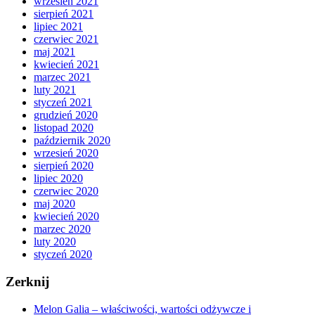
wrzesień 2021
sierpień 2021
lipiec 2021
czerwiec 2021
maj 2021
kwiecień 2021
marzec 2021
luty 2021
styczeń 2021
grudzień 2020
listopad 2020
październik 2020
wrzesień 2020
sierpień 2020
lipiec 2020
czerwiec 2020
maj 2020
kwiecień 2020
marzec 2020
luty 2020
styczeń 2020
Zerknij
Melon Galia – właściwości, wartości odżywcze i