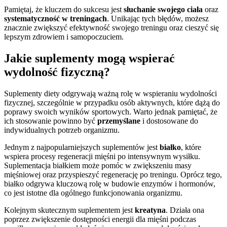
Pamiętaj, że kluczem do sukcesu jest
słuchanie swojego ciała
oraz
systematyczność w treningach
. Unikając tych błędów, możesz
znacznie zwiększyć efektywność swojego treningu oraz cieszyć się
lepszym zdrowiem i samopoczuciem.
Jakie suplementy mogą wspierać
wydolność fizyczną?
Suplementy diety odgrywają ważną rolę w wspieraniu wydolności
fizycznej, szczególnie w przypadku osób aktywnych, które dążą do
poprawy swoich wyników sportowych. Warto jednak pamiętać, że
ich stosowanie powinno być
przemyślane
i dostosowane do
indywidualnych potrzeb organizmu.
Jednym z najpopularniejszych suplementów jest
białko
, które
wspiera procesy regeneracji mięśni po intensywnym wysiłku.
Suplementacja białkiem może pomóc w zwiększeniu masy
mięśniowej oraz przyspieszyć regenerację po treningu. Oprócz tego,
białko odgrywa kluczową rolę w budowie enzymów i hormonów,
co jest istotne dla ogólnego funkcjonowania organizmu.
Kolejnym skutecznym suplementem jest
kreatyna
. Działa ona
poprzez zwiększenie dostępności energii dla mięśni podczas