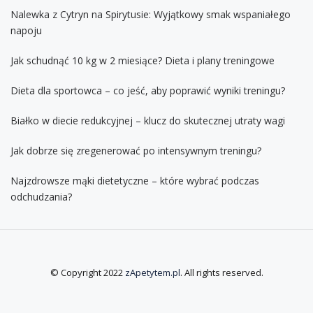
Nalewka z Cytryn na Spirytusie: Wyjątkowy smak wspaniałego
napoju
Jak schudnąć 10 kg w 2 miesiące? Dieta i plany treningowe
Dieta dla sportowca – co jeść, aby poprawić wyniki treningu?
Białko w diecie redukcyjnej – klucz do skutecznej utraty wagi
Jak dobrze się zregenerować po intensywnym treningu?
Najzdrowsze mąki dietetyczne – które wybrać podczas
odchudzania?
© Copyright 2022
zApetytem.pl
. All rights reserved.