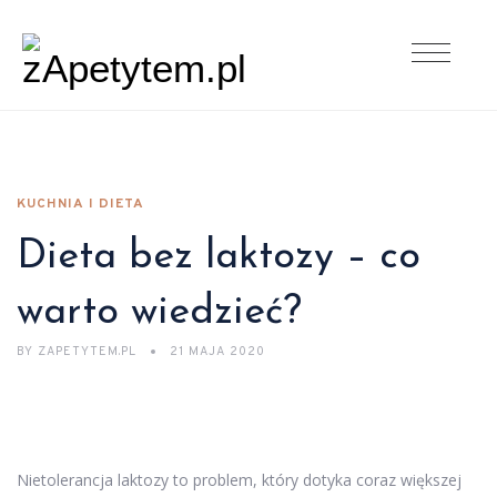
KUCHNIA I DIETA
Dieta bez laktozy – co
warto wiedzieć?
BY
ZAPETYTEM.PL
21 MAJA 2020
Nietolerancja laktozy to problem, który dotyka coraz większej