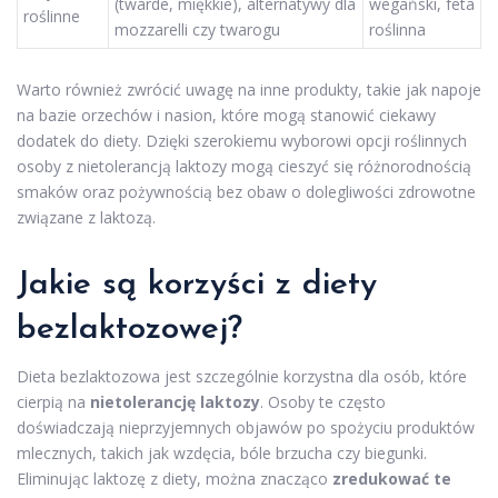
(twarde, miękkie), alternatywy dla
wegański, feta
roślinne
mozzarelli czy twarogu
roślinna
Warto również zwrócić uwagę na inne produkty, takie jak napoje
na bazie orzechów i nasion, które mogą stanowić ciekawy
dodatek do diety. Dzięki szerokiemu wyborowi opcji roślinnych
osoby z nietolerancją laktozy mogą cieszyć się różnorodnością
smaków oraz pożywnością bez obaw o dolegliwości zdrowotne
związane z laktozą.
Jakie są korzyści z diety
bezlaktozowej?
Dieta bezlaktozowa jest szczególnie korzystna dla osób, które
cierpią na
nietolerancję laktozy
. Osoby te często
doświadczają nieprzyjemnych objawów po spożyciu produktów
mlecznych, takich jak wzdęcia, bóle brzucha czy biegunki.
Eliminując laktozę z diety, można znacząco
zredukować te