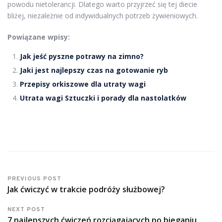
powodu nietolerancji. Dlatego warto przyjrzeć się tej diecie
bliżej, niezależnie od indywidualnych potrzeb żywieniowych.
Powiązane wpisy:
Jak jeść pyszne potrawy na zimno?
Jaki jest najlepszy czas na gotowanie ryb
Przepisy orkiszowe dla utraty wagi
Utrata wagi Sztuczki i porady dla nastolatków
PREVIOUS POST
Jak ćwiczyć w trakcie podróży służbowej?
NEXT POST
7 najlepszych ćwiczeń rozciągających po bieganiu