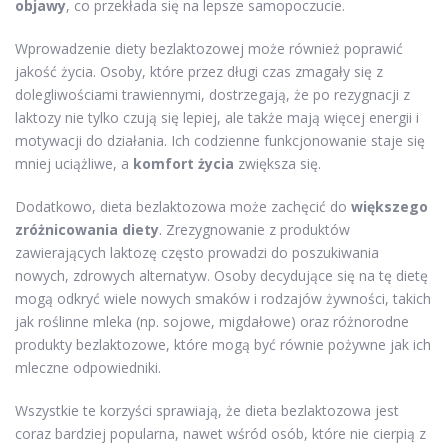
objawy
, co przekłada się na lepsze samopoczucie.
Wprowadzenie diety bezlaktozowej może również poprawić
jakość życia. Osoby, które przez długi czas zmagały się z
dolegliwościami trawiennymi, dostrzegają, że po rezygnacji z
laktozy nie tylko czują się lepiej, ale także mają więcej energii i
motywacji do działania. Ich codzienne funkcjonowanie staje się
mniej uciążliwe, a
komfort życia
zwiększa się.
Dodatkowo, dieta bezlaktozowa może zachęcić do
większego
zróżnicowania diety
. Zrezygnowanie z produktów
zawierających laktozę często prowadzi do poszukiwania
nowych, zdrowych alternatyw. Osoby decydujące się na tę dietę
mogą odkryć wiele nowych smaków i rodzajów żywności, takich
jak roślinne mleka (np. sojowe, migdałowe) oraz różnorodne
produkty bezlaktozowe, które mogą być równie pożywne jak ich
mleczne odpowiedniki.
Wszystkie te korzyści sprawiają, że dieta bezlaktozowa jest
coraz bardziej popularna, nawet wśród osób, które nie cierpią z