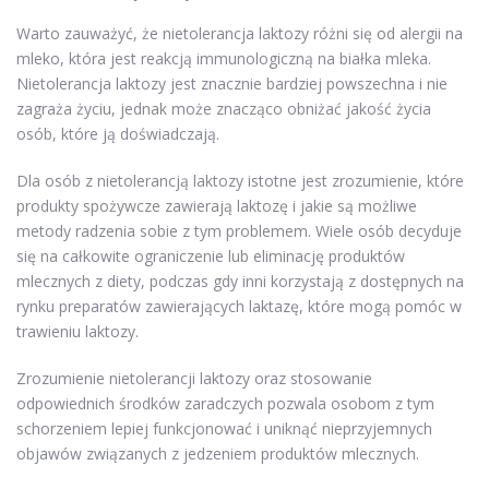
Warto zauważyć, że nietolerancja laktozy różni się od alergii na
mleko, która jest reakcją immunologiczną na białka mleka.
Nietolerancja laktozy jest znacznie bardziej powszechna i nie
zagraża życiu, jednak może znacząco obniżać jakość życia
osób, które ją doświadczają.
Dla osób z nietolerancją laktozy istotne jest zrozumienie, które
produkty spożywcze zawierają laktozę i jakie są możliwe
metody radzenia sobie z tym problemem. Wiele osób decyduje
się na całkowite ograniczenie lub eliminację produktów
mlecznych z diety, podczas gdy inni korzystają z dostępnych na
rynku preparatów zawierających laktazę, które mogą pomóc w
trawieniu laktozy.
Zrozumienie nietolerancji laktozy oraz stosowanie
odpowiednich środków zaradczych pozwala osobom z tym
schorzeniem lepiej funkcjonować i uniknąć nieprzyjemnych
objawów związanych z jedzeniem produktów mlecznych.