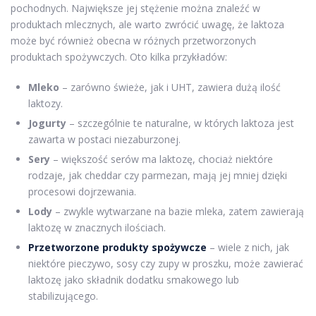
pochodnych. Największe jej stężenie można znaleźć w
produktach mlecznych, ale warto zwrócić uwagę, że laktoza
może być również obecna w różnych przetworzonych
produktach spożywczych. Oto kilka przykładów:
Mleko
– zarówno świeże, jak i UHT, zawiera dużą ilość
laktozy.
Jogurty
– szczególnie te naturalne, w których laktoza jest
zawarta w postaci niezaburzonej.
Sery
– większość serów ma laktozę, chociaż niektóre
rodzaje, jak cheddar czy parmezan, mają jej mniej dzięki
procesowi dojrzewania.
Lody
– zwykle wytwarzane na bazie mleka, zatem zawierają
laktozę w znacznych ilościach.
Przetworzone produkty spożywcze
– wiele z nich, jak
niektóre pieczywo, sosy czy zupy w proszku, może zawierać
laktozę jako składnik dodatku smakowego lub
stabilizującego.