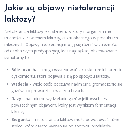
Jakie są objawy nietolerancji
laktozy?
Nietolerancja laktozy jest stanem, w którym organizm ma
trudności z trawieniem laktozy, cukru obecnego w produktach
mlecznych. Objawy nietolerancji mogą się różnić w zależności
od osobniczych predyspozycji, lecz najczęściej obserwowane
symptomy to:
Bóle brzucha
– mogą występować jako skurcze lub uczucie
dyskomfortu, które pojawiają się po spożyciu laktozy.
Wzdęcia
– wiele osób odczuwa nadmierne gromadzenie się
gazów, co prowadzi do wzdęcia brzucha.
Gazy
– nadmierne wydzielanie gazów jelitowych jest
powszechnym objawem, który jest wynikiem fermentacji
laktozy.
Biegunka
– nietolerancja laktozy może powodować luźne
stolce, które często występują po spożyciu produktów