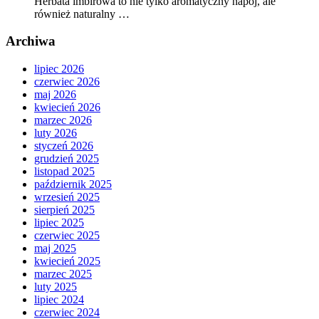
Herbata imbirowa to nie tylko aromatyczny napój, ale
również naturalny …
Archiwa
lipiec 2026
czerwiec 2026
maj 2026
kwiecień 2026
marzec 2026
luty 2026
styczeń 2026
grudzień 2025
listopad 2025
październik 2025
wrzesień 2025
sierpień 2025
lipiec 2025
czerwiec 2025
maj 2025
kwiecień 2025
marzec 2025
luty 2025
lipiec 2024
czerwiec 2024