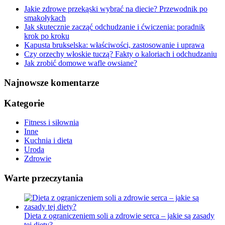
Jakie zdrowe przekąski wybrać na diecie? Przewodnik po
smakołykach
Jak skutecznie zacząć odchudzanie i ćwiczenia: poradnik
krok po kroku
Kapusta brukselska: właściwości, zastosowanie i uprawa
Czy orzechy włoskie tuczą? Fakty o kaloriach i odchudzaniu
Jak zrobić domowe wafle owsiane?
Najnowsze komentarze
Kategorie
Fitness i siłownia
Inne
Kuchnia i dieta
Uroda
Zdrowie
Warte przeczytania
Dieta z ograniczeniem soli a zdrowie serca – jakie są zasady
tej diety?