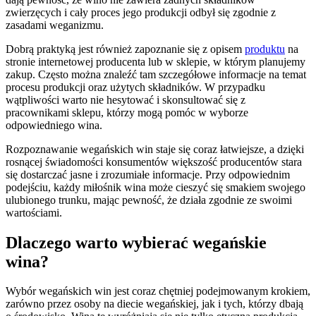
zwierzęcych i cały proces jego produkcji odbył się zgodnie z
zasadami weganizmu.
Dobrą praktyką jest również zapoznanie się z opisem
produktu
na
stronie internetowej producenta lub w sklepie, w którym planujemy
zakup. Często można znaleźć tam szczegółowe informacje na temat
procesu produkcji oraz użytych składników. W przypadku
wątpliwości warto nie hesytować i skonsultować się z
pracownikami sklepu, którzy mogą pomóc w wyborze
odpowiedniego wina.
Rozpoznawanie wegańskich win staje się coraz łatwiejsze, a dzięki
rosnącej świadomości konsumentów większość producentów stara
się dostarczać jasne i zrozumiałe informacje. Przy odpowiednim
podejściu, każdy miłośnik wina może cieszyć się smakiem swojego
ulubionego trunku, mając pewność, że działa zgodnie ze swoimi
wartościami.
Dlaczego warto wybierać wegańskie
wina?
Wybór wegańskich win jest coraz chętniej podejmowanym krokiem,
zarówno przez osoby na diecie wegańskiej, jak i tych, którzy dbają