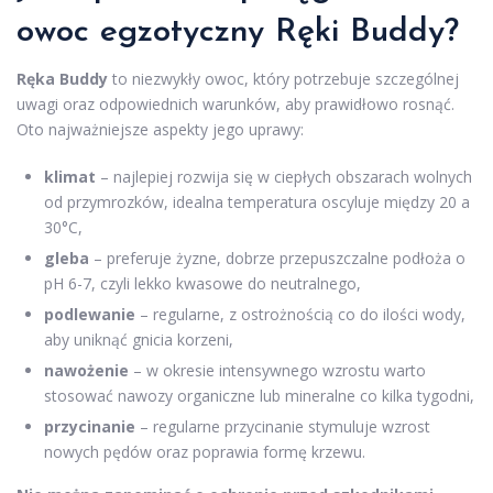
owoc egzotyczny Ręki Buddy?
Ręka Buddy
to niezwykły owoc, który potrzebuje szczególnej
uwagi oraz odpowiednich warunków, aby prawidłowo rosnąć.
Oto najważniejsze aspekty jego uprawy:
klimat
– najlepiej rozwija się w ciepłych obszarach wolnych
od przymrozków, idealna temperatura oscyluje między 20 a
30°C,
gleba
– preferuje żyzne, dobrze przepuszczalne podłoża o
pH 6-7, czyli lekko kwasowe do neutralnego,
podlewanie
– regularne, z ostrożnością co do ilości wody,
aby uniknąć gnicia korzeni,
nawożenie
– w okresie intensywnego wzrostu warto
stosować nawozy organiczne lub mineralne co kilka tygodni,
przycinanie
– regularne przycinanie stymuluje wzrost
nowych pędów oraz poprawia formę krzewu.