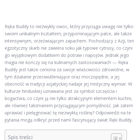
Ręka Buddy to niezwykły owoc, który przyciąga uwagę nie tylko
swoim unikalnym kształtem, przypominającym palce, ale także
intensywnym, orzeźwiającym zapachem. Pochodzący z Azji, ten
egzotyczny skarb nie zawiera soku jak typowe cytrusy, co czyni
go wyjątkowym dodatkiem do potraw i napojów. Jednak jego
magia nie kończy się na kulinarnych zastosowaniach — Ręka
Buddy jest także ceniona za swoje właściwości zdrowotne, w
tym działanie przeciwutleniające oraz moczopędne, a jej
obecność w tradycji azjatyckiej nadaje jej mistyczny wymiar. W
kulturze hinduskiej uznawana jest za symbol szczęścia i
bogactwa, co czyni ją nie tylko atrakcyjnym elementem kuchni,
ale również talizmanem przyciągającym pomyślność. Jak zatem
uprawiać i pielęgnować tę niezwykłą roślinę? Odpowiedzi na te
pytania mogą odkryć przed nami fascynujący świat Ręki Buddy.
Spis treści