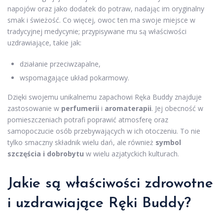
napojów oraz jako dodatek do potraw, nadając im oryginalny
smak i świeżość. Co więcej, owoc ten ma swoje miejsce w
tradycyjnej medycynie; przypisywane mu są właściwości
uzdrawiające, takie jak:
działanie przeciwzapalne,
wspomagające układ pokarmowy.
Dzięki swojemu unikalnemu zapachowi Ręka Buddy znajduje
zastosowanie w
perfumerii
i
aromaterapii
. Jej obecność w
pomieszczeniach potrafi poprawić atmosferę oraz
samopoczucie osób przebywających w ich otoczeniu. To nie
tylko smaczny składnik wielu dań, ale również
symbol
szczęścia i dobrobytu
w wielu azjatyckich kulturach.
Jakie są właściwości zdrowotne
i uzdrawiające Ręki Buddy?