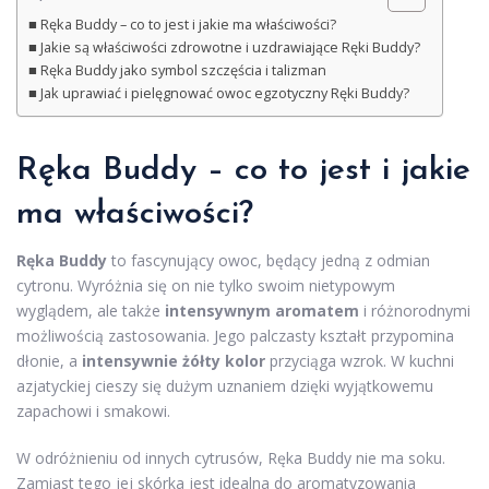
Ręka Buddy – co to jest i jakie ma właściwości?
Jakie są właściwości zdrowotne i uzdrawiające Ręki Buddy?
Ręka Buddy jako symbol szczęścia i talizman
Jak uprawiać i pielęgnować owoc egzotyczny Ręki Buddy?
Ręka Buddy – co to jest i jakie
ma właściwości?
Ręka Buddy
to fascynujący owoc, będący jedną z odmian
cytronu. Wyróżnia się on nie tylko swoim nietypowym
wyglądem, ale także
intensywnym aromatem
i różnorodnymi
możliwością zastosowania. Jego palczasty kształt przypomina
dłonie, a
intensywnie żółty kolor
przyciąga wzrok. W kuchni
azjatyckiej cieszy się dużym uznaniem dzięki wyjątkowemu
zapachowi i smakowi.
W odróżnieniu od innych cytrusów, Ręka Buddy nie ma soku.
Zamiast tego jej skórka jest idealna do aromatyzowania