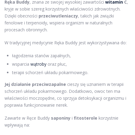
Ręka Buddy
, znana ze swojej wysokiej zawartości
witamin
C
,
kryje w sobie szereg korzystnych właściwości zdrowotnych.
Dzięki obecności
przeciwutleniaczy
, takich jak związki
fenolowe i terpenoidy, wspiera organizm w naturalnych
procesach obronnych.
W tradycyjnej medycynie Ręka Buddy jest wykorzystywana do:
łagodzenia stanów zapalnych,
wsparcia
wątroby
oraz płuc,
terapii schorzeń układu pokarmowego.
Jej działanie przeciwzapalne
cieszy się uznaniem w terapii
schorzeń układu pokarmowego. Dodatkowo, owoc ten ma
właściwości moczopędne, co sprzyja detoksykacji organizmu i
poprawia funkcjonowanie nerek.
Zawarte w Ręce Buddy
saponiny
i
fitosterole
korzystnie
wpływają na: