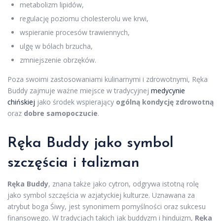
metabolizm lipidów,
regulację poziomu cholesterolu we krwi,
wspieranie procesów trawiennych,
ulgę w bólach brzucha,
zmniejszenie obrzęków.
Poza swoimi zastosowaniami kulinarnymi i zdrowotnymi, Ręka
Buddy zajmuje ważne miejsce w tradycyjnej
medycynie
chińskiej
jako środek wspierający
ogólną kondycję zdrowotną
oraz
dobre samopoczucie
.
Ręka Buddy jako symbol
szczęścia i talizman
Ręka Buddy
, znana także jako cytron, odgrywa istotną rolę
jako symbol szczęścia w azjatyckiej kulturze. Uznawana za
atrybut boga Śiwy, jest synonimem pomyślności oraz sukcesu
finansowego. W tradycjach takich jak buddyzm i hinduizm,
Ręka