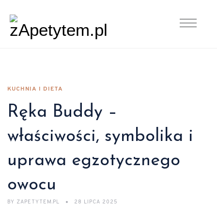
KUCHNIA I DIETA
Ręka Buddy –
właściwości, symbolika i
uprawa egzotycznego
owocu
BY
ZAPETYTEM.PL
28 LIPCA 2025