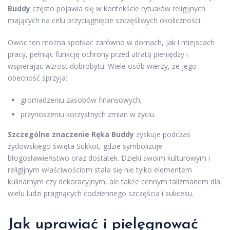
Buddy
często pojawia się w kontekście rytuałów religijnych
mających na celu przyciągnięcie szczęśliwych okoliczności.
Owoc ten można spotkać zarówno w domach, jak i miejscach
pracy, pełniąc funkcję ochrony przed utratą pieniędzy i
wspierając wzrost dobrobytu. Wiele osób wierzy, że jego
obecność sprzyja:
gromadzeniu zasobów finansowych,
przynoszeniu korzystnych zmian w życiu.
Szczególne znaczenie Ręka Buddy
zyskuje podczas
żydowskiego święta Sukkot, gdzie symbolizuje
błogosławieństwo oraz dostatek. Dzięki swoim kulturowym i
religijnym właściwościom stała się nie tylko elementem
kulinarnym czy dekoracyjnym, ale także cennym talizmanem dla
wielu ludzi pragnących codziennego szczęścia i sukcesu.
Jak uprawiać i pielęgnować