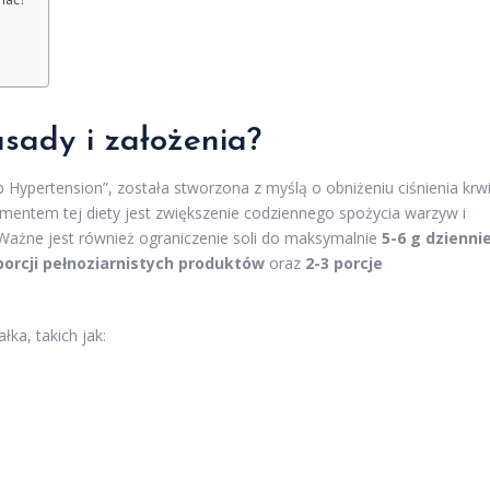
sady i założenia?
 Hypertension”, została stworzona z myślą o obniżeniu ciśnienia krw
mentem tej diety jest zwiększenie codziennego spożycia warzyw i
 Ważne jest również ograniczenie soli do maksymalnie
5-6 g dzienni
porcji pełnoziarnistych produktów
oraz
2-3 porcje
ka, takich jak: