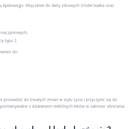
u lipidowego. Włączenie do diety zdrowych źródeł białka oraz
-naczyniowych,
ę typu 2.
ównież do:
prowadzić do trwałych zmian w stylu życia i przyczynić się do
ą porównywalne z działaniem niektórych leków w zakresie obniżania