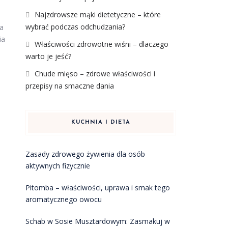
Najzdrowsze mąki dietetyczne – które
wybrać podczas odchudzania?
wa
ia
Właściwości zdrowotne wiśni – dlaczego
warto je jeść?
Chude mięso – zdrowe właściwości i
przepisy na smaczne dania
KUCHNIA I DIETA
Zasady zdrowego żywienia dla osób
aktywnych fizycznie
Pitomba – właściwości, uprawa i smak tego
aromatycznego owocu
Schab w Sosie Musztardowym: Zasmakuj w