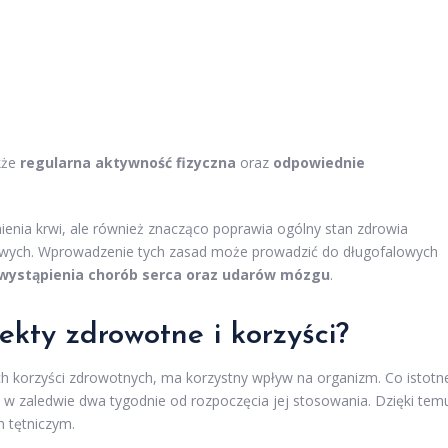
kże
regularna aktywność fizyczna
oraz
odpowiednie
śnienia krwi, ale również znacząco poprawia ogólny stan zdrowia
wych. Wprowadzenie tych zasad może prowadzić do długofalowych
 wystąpienia chorób serca oraz udarów mózgu
.
ekty zdrowotne i korzyści?
ch korzyści zdrowotnych, ma korzystny wpływ na organizm. Co istotn
w zaledwie dwa tygodnie od rozpoczęcia jej stosowania. Dzięki tem
m tętniczym.