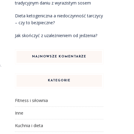
tradycyjnym daniu z wyrazistym sosem
Dieta ketogeniczna a niedoczynność tarczycy
– czy to bezpieczne?
Jak skończyć z uzależnieniem od jedzenia?
i
NAJNOWSZE KOMENTARZE
e
.
KATEGORIE
Fitness i siłownia
Inne
Kuchnia i dieta