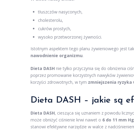
tłuszczów nasyconych,
cholesterolu,
cukrów prostych,
wysoko przetworzonej żywności.
Istotnym aspektem tego planu żywieniowego jest ta
nawodnienie organizmu
.
Dieta DASH
nie tylko przyczynia się do obniżenia ci
poprzez promowanie korzystnych nawyków żywienio
korzyści zdrowotnych, w tym
zmniejszenia ryzyka
Dieta DASH – jakie są ef
Dieta DASH
, ciesząca się uznaniem z powodu liczny
może obniżyć ciśnienie krwi nawet o
6 do 11 mm Hg
stanowi efektywne narzędzie w walce z nadciśnienie