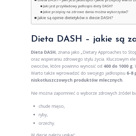
Jaki jest przykładowy jadłospis diety DASH?
Jakie przepisy na zdrowe dania można wykorzystać?
Jakie są opinie dietetyków o diecie DASH?
Dieta DASH – jakie są za
Dieta DASH
, znana jako „Dietary Approaches to Stop
oraz wspieraniu zdrowego stylu życia. Kluczowym ele
owoców, które powinno wynosić od
400 do 1000 g
.
Warto także wprowadzić do swojego jadłospisu
6-8 
niskotłuszczowych produktów mlecznych
.
Nie można zapomnieć o wyborze zdrowych źródeł biał
chude mięso,
ryby,
orzechy.
W diecie należy unikać: