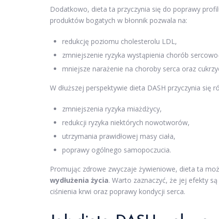
Dodatkowo, dieta ta przyczynia się do poprawy profil
produktów bogatych w błonnik pozwala na:
redukcję poziomu cholesterolu LDL,
zmniejszenie ryzyka wystąpienia chorób sercowo
mniejsze narażenie na choroby serca oraz cukrzyc
W dłuższej perspektywie dieta DASH przyczynia się r
zmniejszenia ryzyka miażdżycy,
redukcji ryzyka niektórych nowotworów,
utrzymania prawidłowej masy ciała,
poprawy ogólnego samopoczucia.
Promując zdrowe zwyczaje żywieniowe, dieta ta może 
wydłużenia życia
. Warto zaznaczyć, że jej efekty s
ciśnienia krwi oraz poprawy kondycji serca.