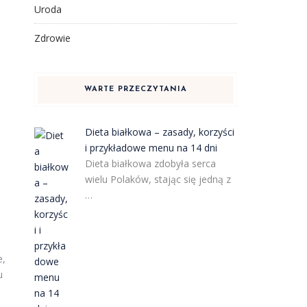
Uroda
Zdrowie
WARTE PRZECZYTANIA
Dieta białkowa – zasady, korzyści
i przykładowe menu na 14 dni
Dieta białkowa zdobyła serca
wielu Polaków, stając się jedną z
…
e,
u