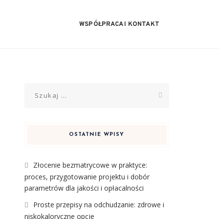
WSPÓŁPRACA I KONTAKT
Szukaj:
OSTATNIE WPISY
Złocenie bezmatrycowe w praktyce:
proces, przygotowanie projektu i dobór
parametrów dla jakości i opłacalności
Proste przepisy na odchudzanie: zdrowe i
niskokaloryczne opcje