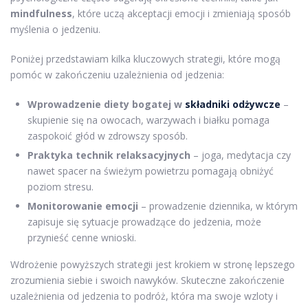
mindfulness
, które uczą akceptacji emocji i zmieniają sposób
myślenia o jedzeniu.
Poniżej przedstawiam kilka kluczowych strategii, które mogą
pomóc w zakończeniu uzależnienia od jedzenia:
Wprowadzenie diety bogatej w
składniki odżywcze
–
skupienie się na owocach, warzywach i białku pomaga
zaspokoić głód w zdrowszy sposób.
Praktyka technik relaksacyjnych
– joga, medytacja czy
nawet spacer na świeżym powietrzu pomagają obniżyć
poziom stresu.
Monitorowanie emocji
– prowadzenie dziennika, w którym
zapisuje się sytuacje prowadzące do jedzenia, może
przynieść cenne wnioski.
Wdrożenie powyższych strategii jest krokiem w stronę lepszego
zrozumienia siebie i swoich nawyków. Skuteczne zakończenie
uzależnienia od jedzenia to podróż, która ma swoje wzloty i