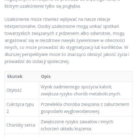
którym uzależnienie tylko się pogłębia.
Uzależnienie może również wpływać na nasze relacje
interpersonalne. Osoby uzależnione mogą unikać spotkań
towarzyskich związanych z jedzeniem albo odwrotnie, mogą
angażować się w niezdrowe nawyki żywieniowe w obecności
innych, co może prowadzić do stygmatyzacji lub konfliktów. W
dłuższej perspektywie może to znacząco obniżyć jakość życia i
prowadzić do izolacji społecznej.
Skutek
Opis
Wynik nadmiernego spożycia kalorii;
Otyłość
zwiększa ryzyko chorób metabolicznych.
Cukrzyca typu
Przewlekła choroba związana z zaburzeniem
2
gospodarki węglowodanowej.
Zwiększone ryzyko zawałów i innych
Choroby serca
schorzeń układu krążenia.