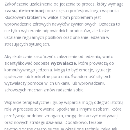
Zakończenie uzależnienia od jedzenia to proces, który wymaga
czasu
,
determinacji
oraz często profesjonalnego wsparcia.
Kluczowym krokiem w walce z tym problemem jest
wprowadzenie zdrowych nawyków żywieniowych. Oznacza to
nie tylko wybieranie odpowiednich produktów, ale także
ustalanie regularnych posiłków oraz unikanie jedzenia w
stresujących sytuacjach.
Aby skutecznie zakończyć uzależnienie od jedzenia, warto
zidentyfikować osobiste
wyzwalacze
, które prowadzą do
kompulsywnego jedzenia. Mogą to być emocje, sytuacje
społeczne lub konkretne pora dnia. Świadomość siły tych
wyzwalaczy pomoże w ich unikaniu lub wprowadzeniu
zdrowszych mechanizmów radzenia sobie.
Wsparcie terapeutyczne i grupy wsparcia mogą odegrać istotną
rolę w procesie zdrowienia. Spotkania z innymi osobami, które
przeżywają podobne zmagania, mogą dostarczyć motywacji
oraz nowych strategii działania. Dodatkowo, terapie
psychologiczne często sugerują określone techniki, takie jak