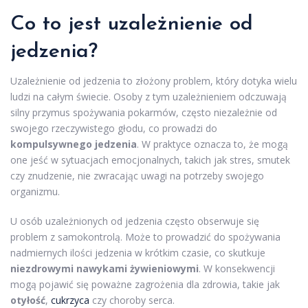
Co to jest uzależnienie od
jedzenia?
Uzależnienie od jedzenia to złożony problem, który dotyka wielu
ludzi na całym świecie. Osoby z tym uzależnieniem odczuwają
silny przymus spożywania pokarmów, często niezależnie od
swojego rzeczywistego głodu, co prowadzi do
kompulsywnego jedzenia
. W praktyce oznacza to, że mogą
one jeść w sytuacjach emocjonalnych, takich jak stres, smutek
czy znudzenie, nie zwracając uwagi na potrzeby swojego
organizmu.
U osób uzależnionych od jedzenia często obserwuje się
problem z samokontrolą. Może to prowadzić do spożywania
nadmiernych ilości jedzenia w krótkim czasie, co skutkuje
niezdrowymi nawykami żywieniowymi
. W konsekwencji
mogą pojawić się poważne zagrożenia dla zdrowia, takie jak
otyłość
,
cukrzyca
czy choroby serca.