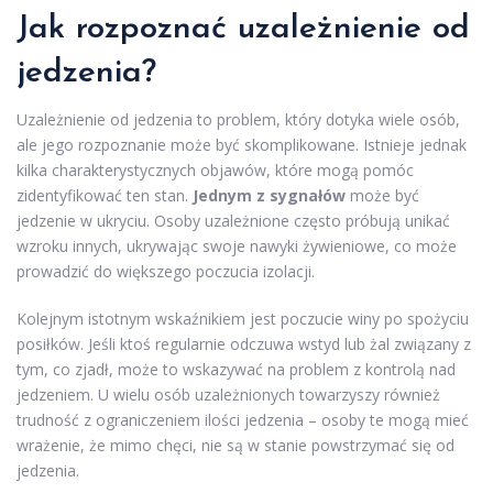
Jak rozpoznać uzależnienie od
jedzenia?
Uzależnienie od jedzenia to problem, który dotyka wiele osób,
ale jego rozpoznanie może być skomplikowane. Istnieje jednak
kilka charakterystycznych objawów, które mogą pomóc
zidentyfikować ten stan.
Jednym z sygnałów
może być
jedzenie w ukryciu. Osoby uzależnione często próbują unikać
wzroku innych, ukrywając swoje nawyki żywieniowe, co może
prowadzić do większego poczucia izolacji.
Kolejnym istotnym wskaźnikiem jest poczucie winy po spożyciu
posiłków. Jeśli ktoś regularnie odczuwa wstyd lub żal związany z
tym, co zjadł, może to wskazywać na problem z kontrolą nad
jedzeniem. U wielu osób uzależnionych towarzyszy również
trudność z ograniczeniem ilości jedzenia – osoby te mogą mieć
wrażenie, że mimo chęci, nie są w stanie powstrzymać się od
jedzenia.