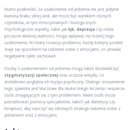
Warto podkreślić, że uzależnienie od jedzenia nie jest jedynie
kwestią braku silnej woli, ale może być wynikiem różnych
czynników, w tym emocjonalnych i biologicznych.
Psychologiczne aspekty, takie jak
lęk
,
depresja
czy niskie
poczucie własnej wartości, mogą wpływać na rozwój tego
uzależnienia. W miarę rozwoju problemu, każdy kolejny posiłek
staje się sposobem na radzenie sobie z emocjami, co utrwala
negatywne cykle zachowań.
Osoby z uzależnieniem od jedzenia mogą także doświadczyć
stygmatyzacji społecznej
oraz uczucia wstydu, co
dodatkowo pogłębia ich kryzys psychiczny. Dlatego zrozumienie
tego zjawiska jest kluczowe dla skutecznego leczenia i wsparcia
osób zmagających się z tym problemem. Wiele osób może
potrzebować pomocy specjalistów, takich jak dietetycy czy
terapeuci, aby nauczyć się zdrowych strategii radzenia sobie z
jedzeniem oraz z emocjami.