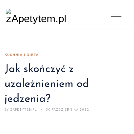
KUCHNIA I DIETA
Jak skończyć z
uzależnieniem od
jedzenia?
BY
ZAPETYTEM.PL
30 PAŹDZIERNIKA 2022