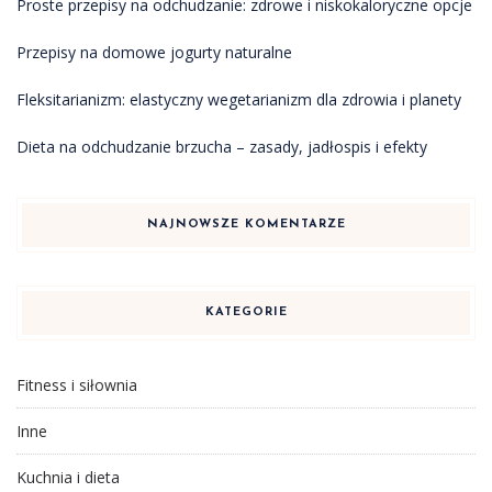
Proste przepisy na odchudzanie: zdrowe i niskokaloryczne opcje
Przepisy na domowe jogurty naturalne
Fleksitarianizm: elastyczny wegetarianizm dla zdrowia i planety
Dieta na odchudzanie brzucha – zasady, jadłospis i efekty
NAJNOWSZE KOMENTARZE
KATEGORIE
Fitness i siłownia
Inne
Kuchnia i dieta