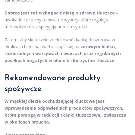
Dobrze jest też wzbogacić dietę o zdrowe tłuszcze
–
awokado i orzechy to świetne wybory, które regulują
metabolizm oraz sprzyjają uczuciu sytości.
Zatem, aby skutecznie zredukować tkankę tłuszczową w
okolicach brzucha, warto skupić się na
zdrowym białku,
różnorodnych warzywach i owocach oraz regularnych
posiłkach bogatych w błonnik i korzystne tłuszcze.
Rekomendowane produkty
spożywcze
W męskiej diecie odchudzającej kluczowe jest
wprowadzenie odpowiednich produktów spożywczych,
które pomogą w redukcji tkanki tłuszczowej, zwłaszcza
w okolicach brzucha.
Warto postawić na: