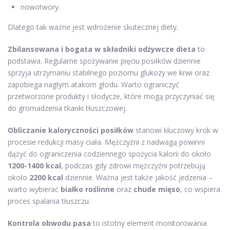
nowotwory.
Dlatego tak ważne jest wdrożenie skutecznej diety.
Zbilansowana i bogata w składniki odżywcze dieta
to
podstawa. Regularne spożywanie pięciu posiłków dziennie
sprzyja utrzymaniu stabilnego poziomu glukozy we krwi oraz
zapobiega nagłym atakom głodu. Warto ograniczyć
przetworzone produkty i słodycze, które mogą przyczyniać się
do gromadzenia tkanki tłuszczowej.
Obliczanie kaloryczności posiłków
stanowi kluczowy krok w
procesie redukcji masy ciała. Mężczyźni z nadwagą powinni
dążyć do ograniczenia codziennego spożycia kalorii do około
1200-1400 kcal
, podczas gdy zdrowi mężczyźni potrzebują
około
2200 kcal
dziennie. Ważna jest także jakość jedzenia –
warto wybierać
białko roślinne
oraz
chude mięso
, co wspiera
proces spalania tłuszczu.
Kontrola obwodu pasa
to istotny element monitorowania