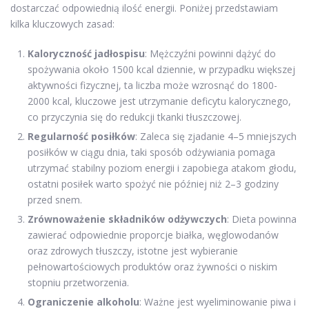
dostarczać odpowiednią ilość energii. Poniżej przedstawiam
kilka kluczowych zasad:
Kaloryczność jadłospisu
: Mężczyźni powinni dążyć do
spożywania około 1500 kcal dziennie, w przypadku większej
aktywności fizycznej, ta liczba może wzrosnąć do 1800-
2000 kcal, kluczowe jest utrzymanie deficytu kalorycznego,
co przyczynia się do redukcji tkanki tłuszczowej.
Regularność posiłków
: Zaleca się zjadanie 4–5 mniejszych
posiłków w ciągu dnia, taki sposób odżywiania pomaga
utrzymać stabilny poziom energii i zapobiega atakom głodu,
ostatni posiłek warto spożyć nie później niż 2–3 godziny
przed snem.
Zrównoważenie składników odżywczych
: Dieta powinna
zawierać odpowiednie proporcje białka, węglowodanów
oraz zdrowych tłuszczy, istotne jest wybieranie
pełnowartościowych produktów oraz żywności o niskim
stopniu przetworzenia.
Ograniczenie alkoholu
: Ważne jest wyeliminowanie piwa i