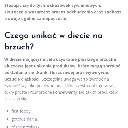
Stosując się do tych wskazówek żywieniowych,
skutecznie wesprzesz proces odchudzania oraz zadbasz
o swoje ogólne samopoczucie.
Czego unikać w diecie na
brzuch?
W diecie mającej na celu uzyskanie płaskiego brzucha
kluczowe jest unikanie produktów, które mogą sprzyjać
odkładaniu się tkanki tłuszczowej oraz wywoływać
uczucie ciężkości.
Szczególną uwagę warto zwrócić na
żywność wysoko przetworzoną, która często obfituje w sól,
cukry proste i różnorodne konserwanty. Do takich produktów
zaliczają się:
fast foody,
gotowe dania,
różne przekąski.