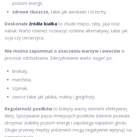
poziom energii,
zdrowe tłuszcze,
takie jak awokado i orzechy.
Doskonałe
źródła białka
to chude mięso, ryby, jaja oraz
nabiał. Warto również rozważyć roślinne alternatywy, takie jak
soja czy ciecierzyca.
Nie można zapominać o znaczeniu warzyw i owoców
w
procesie odchudzania. Zdecydowanie warto sięgać po:
brokuły,
marchew,
szpinak,
owoce takie jak jabłka, maliny i grejpfruty.
Regularność posiłków
to kolejny ważny element efektywnej
diety. Spożywanie pięciu mniejszych posiłków dziennie pozwala
utrzymać stabilny poziom energii i zapobiega napadom głodu.
Długie przerwy między jedzeniem mogą negatywnie wpłynąć na
samopoczucie.