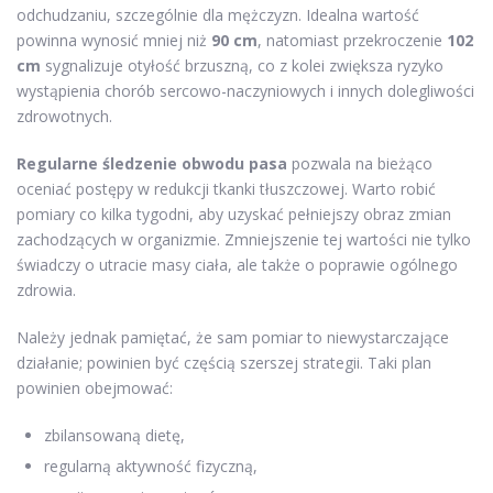
odchudzaniu, szczególnie dla mężczyzn. Idealna wartość
powinna wynosić mniej niż
90 cm
, natomiast przekroczenie
102
cm
sygnalizuje otyłość brzuszną, co z kolei zwiększa ryzyko
wystąpienia chorób sercowo-naczyniowych i innych dolegliwości
zdrowotnych.
Regularne śledzenie obwodu pasa
pozwala na bieżąco
oceniać postępy w redukcji tkanki tłuszczowej. Warto robić
pomiary co kilka tygodni, aby uzyskać pełniejszy obraz zmian
zachodzących w organizmie. Zmniejszenie tej wartości nie tylko
świadczy o utracie masy ciała, ale także o poprawie ogólnego
zdrowia.
Należy jednak pamiętać, że sam pomiar to niewystarczające
działanie; powinien być częścią szerszej strategii. Taki plan
powinien obejmować:
zbilansowaną dietę,
regularną aktywność fizyczną,