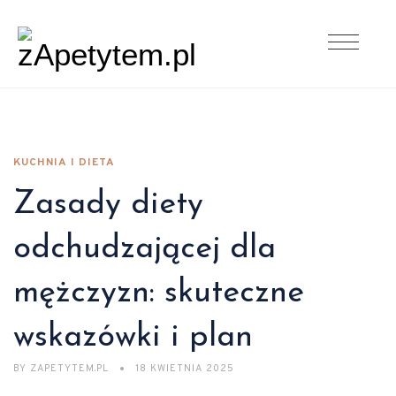
KUCHNIA I DIETA
Zasady diety
odchudzającej dla
mężczyzn: skuteczne
wskazówki i plan
BY
ZAPETYTEM.PL
18 KWIETNIA 2025