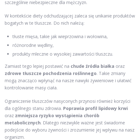
szczególnie niebezpieczne dla mężczyzn.
W kontekście diety odchudzającej zaleca się unikanie produktów
bogatych w te tłuszcze. Do nich należą:
tłuste mięsa, takie jak wieprzowina i wołowina,
różnorodne wędliny,
produkty mleczne o wysokiej zawartości tłuszczu.
Zamiast tego lepiej postawić na
chude źródła białka
oraz
zdrowe tłuszcze pochodzenia roślinnego
. Takie zmiany
mogą znacząco wpłynąć na nasze nawyki żywieniowe i ułatwić
kontrolowanie masy ciała.
Ograniczenie tłuszczów nasyconych przynosi również korzyści
dla ogólnego stanu zdrowia.
Poprawia profil lipidowy krwi
oraz
zmniejsza ryzyko wystąpienia chorób
metabolicznych
. Dlatego niezwykle ważne jest świadome
podejście do wyboru żywności i zrozumienie jej wpływu na nasz
organizm.