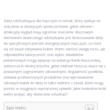
Dieta odchudzająca dla mężczyzn to temat, który zyskuje na
znaczeniu w dzisiejszym społeczeństwie, gdzie zdrowie i
atrakcyjny wygląd mają ogromne znaczenie. Kluczowym
elementem skutecznego odchudzania jest dostosowanie diety
do specyficznych potrzeb energetycznych mężczyzn, co różni
się od zasad odżywiania kobiet. Warto zwrócić uwagę na to, jak
odpowiednia kaloryczność oraz wybór składników
pokarmowych mogą wpłynąć na redukcję tkanki tłuszczowej,
zwłaszcza w okolicy brzucha, gdzie nadmiar tłuszczu wiąże się z
poważnymi zagrożeniami zdrowotnymi. Regularność posiłków,
unikanie przetworzonych produktów oraz wprowadzenie
zdrowych białek do diety to tylko niektóre z zasad, które mogą
pomóc w osiągnięciu wymarzonej sylwetki. Jakie konkretne kroki
warto podjąć, aby skutecznie schudnąć?
Spis treści