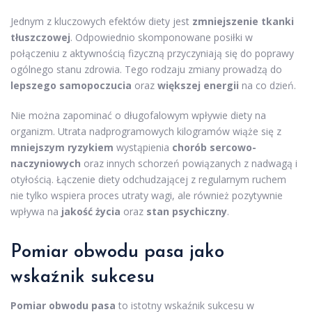
Jednym z kluczowych efektów diety jest
zmniejszenie tkanki
tłuszczowej
. Odpowiednio skomponowane posiłki w
połączeniu z aktywnością fizyczną przyczyniają się do poprawy
ogólnego stanu zdrowia. Tego rodzaju zmiany prowadzą do
lepszego samopoczucia
oraz
większej energii
na co dzień.
Nie można zapominać o długofalowym wpływie diety na
organizm. Utrata nadprogramowych kilogramów wiąże się z
mniejszym ryzykiem
wystąpienia
chorób sercowo-
naczyniowych
oraz innych schorzeń powiązanych z nadwagą i
otyłością. Łączenie diety odchudzającej z regularnym ruchem
nie tylko wspiera proces utraty wagi, ale również pozytywnie
wpływa na
jakość życia
oraz
stan psychiczny
.
Pomiar obwodu pasa jako
wskaźnik sukcesu
Pomiar obwodu pasa
to istotny wskaźnik sukcesu w