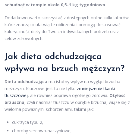
schudnąć w tempie około 0,5-1 kg tygodniowo.
Dodatkowo warto skorzystać z dostępnych online kalkulatorów,
które znacząco ułatwią te obliczenia i pomogą dostosować
kaloryczność diety do Twoich indywidualnych potrzeb oraz
celów zdrowotnych.
Jak dieta odchudzająca
wpływa na brzuch mężczyzn?
Dieta odchudzająca
ma istotny wpływ na wygląd brzucha
mężczyzn. Kluczowe jest tu nie tylko
zmniejszenie tkanki
tłuszczowej
, ale również poprawa ogólnego zdrowia.
Otyłość
brzuszna
, czyli nadmiar tłuszczu w obrębie brzucha, wiąże się z
wieloma poważnymi schorzeniami, takimi jak:
cukrzyca typu 2,
choroby sercowo-naczyniowe,