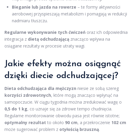
Bieganie lub jazda na rowerze
– te formy aktywności
aerobowej przyspieszają metabolizm i pomagają w redukcji
nadmiaru tłuszczu.
Regularne wykonywanie tych ćwiczeń
oraz ich odpowiednia
integracja z
dietą odchudzającą
znacząco wpływa na
osiągane rezultaty w procesie utraty wagi.
Jakie efekty można osiągnąć
dzięki diecie odchudzającej?
Dieta odchudzająca dla mężczyzn
niesie ze sobą szereg
korzyści zdrowotnych
, które mogą znacząco wpłynąć na
samopoczucie. W ciągu tygodnia można zredukować wagę o
0,5 do 1 kg
, co uznaje się za zdrowe tempo chudnięcia.
Regularne monitorowanie obwodu pasa jest równie istotne;
optymalny rezultat
to około
90 cm
, a przekroczenie
102 cm
może sugerować problem z
otyłością brzuszną
.