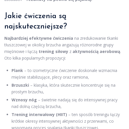
Jakie ćwiczenia są
najskuteczniejsze?
Najbardziej efektywne ćwiczenia
na zredukowanie tkanki
tłuszczowej w okolicy brzucha angażują różnorodne grupy
mięśniowe i łączą
trening siłowy
z
aktywnością aerobową
.
Oto kilka popularnych propozycji:
Plank
– to izometryczne ćwiczenie doskonale wzmacnia
mięśnie stabilizujące, plecy oraz ramiona,
Brzuszki
– klasyka, która skutecznie koncentruje się na
prostym brzuchu,
Wznosy nóg
– świetnie nadają się do intensywnej pracy
nad dolną częścią brzucha,
Trening interwałowy (HIIT)
– ten sposób treningu łączy
krótkie okresy intensywnej aktywności z przerwami, co
wspomaga proces spalania tkanki tłuszczowej,