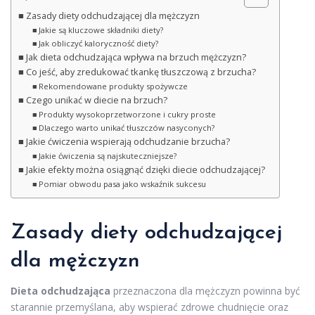
Zasady diety odchudzającej dla mężczyzn
Jakie są kluczowe składniki diety?
Jak obliczyć kaloryczność diety?
Jak dieta odchudzająca wpływa na brzuch mężczyzn?
Co jeść, aby zredukować tkankę tłuszczową z brzucha?
Rekomendowane produkty spożywcze
Czego unikać w diecie na brzuch?
Produkty wysokoprzetworzone i cukry proste
Dlaczego warto unikać tłuszczów nasyconych?
Jakie ćwiczenia wspierają odchudzanie brzucha?
Jakie ćwiczenia są najskuteczniejsze?
Jakie efekty można osiągnąć dzięki diecie odchudzającej?
Pomiar obwodu pasa jako wskaźnik sukcesu
Zasady diety odchudzającej
dla mężczyzn
Dieta odchudzająca
przeznaczona dla mężczyzn powinna być
starannie przemyślana, aby wspierać zdrowe chudnięcie oraz