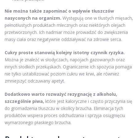
Nie można także zapominać o wpływie tłuszczów
nasyconych na organizm.
Występują one w tłustych mięsach,
pełnotłustych produktach mlecznych oraz niektórych olejach
przetworzonych. Ich nadmiar może prowadzić do zwiększenia
masy ciała oraz negatywnie oddziaływać na zdrowie serca.
Cukry proste stanowią kolejny istotny czynnik ryzyka.
Można je znaleźć w słodyczach, napojach gazowanych oraz
innych słodkich przekąskach. Ograniczenie ich spożycia pomaga
nie tylko ustabilizować poziom cukru we krwi, ale również
zmniejszyć odczuwany apetyt.
Dodatkowo warto rozważyć rezygnację z alkoholu,
szczególnie piwa,
które jest kaloryczne i często przyczynia się
do gromadzenia tłuszczu w okolicy brzucha. Eliminacja tych
produktów wspiera proces odchudzania i sprzyja osiągnięciu
wymarzonego płaskiego brzucha.