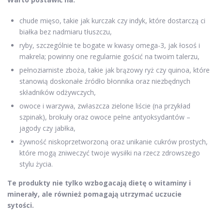
chude mięso, takie jak kurczak czy indyk, które dostarczą ci
białka bez nadmiaru tłuszczu,
ryby, szczególnie te bogate w kwasy omega-3, jak łosoś i
makrela; powinny one regularnie gościć na twoim talerzu,
pełnoziarniste zboża, takie jak brązowy ryż czy quinoa, które
stanowią doskonałe źródło błonnika oraz niezbędnych
składników odżywczych,
owoce i warzywa, zwłaszcza zielone liście (na przykład
szpinak), brokuły oraz owoce pełne antyoksydantów –
jagody czy jabłka,
żywność niskoprzetworzoną oraz unikanie cukrów prostych,
które mogą zniweczyć twoje wysiłki na rzecz zdrowszego
stylu życia.
Te produkty nie tylko wzbogacają dietę o witaminy i
minerały, ale również pomagają utrzymać uczucie
sytości.