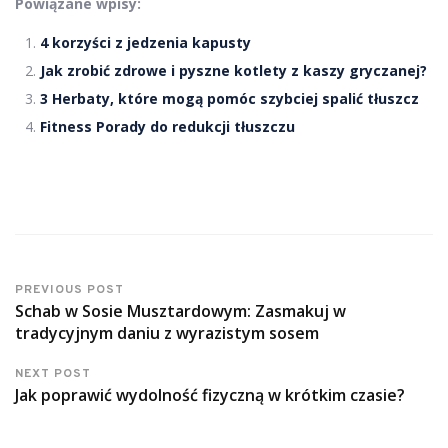
Powiązane wpisy:
4 korzyści z jedzenia kapusty
Jak zrobić zdrowe i pyszne kotlety z kaszy gryczanej?
3 Herbaty, które mogą pomóc szybciej spalić tłuszcz
Fitness Porady do redukcji tłuszczu
PREVIOUS POST
Schab w Sosie Musztardowym: Zasmakuj w
tradycyjnym daniu z wyrazistym sosem
NEXT POST
Jak poprawić wydolność fizyczną w krótkim czasie?