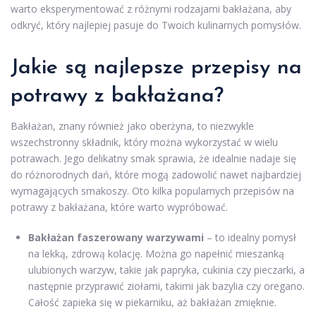
warto eksperymentować z różnymi rodzajami bakłażana, aby
odkryć, który najlepiej pasuje do Twoich kulinarnych pomysłów.
Jakie są najlepsze przepisy na
potrawy z bakłażana?
Bakłażan, znany również jako oberżyna, to niezwykle
wszechstronny składnik, który można wykorzystać w wielu
potrawach. Jego delikatny smak sprawia, że idealnie nadaje się
do różnorodnych dań, które mogą zadowolić nawet najbardziej
wymagających smakoszy. Oto kilka popularnych przepisów na
potrawy z bakłażana, które warto wypróbować.
Bakłażan faszerowany warzywami
– to idealny pomysł
na lekką, zdrową kolację. Można go napełnić mieszanką
ulubionych warzyw, takie jak papryka, cukinia czy pieczarki, a
następnie przyprawić ziołami, takimi jak bazylia czy oregano.
Całość zapieka się w piekarniku, aż bakłażan zmięknie.