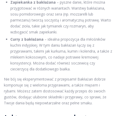
Zapiekanka z bakłażana
– pyszne danie, które można
przygotować w różnych wariantach. Warstwy bakłażana,
sosu pomidorowego oraz sera (np. mozzarelli lub
parmezanu) tworzą soczystą i aromatyczną potrawę. Warto
dodać zioła, takie jak tymianek czy rozmaryn, aby
wzbogacić smak zapiekanki.
Curry z bakłażana
– idealna propozycja dla miłośników
kuchni indyjskiej. W tym daniu bakłażan łączy się z
przyprawami, takimi jak kurkuma, kumin i kolendra, a także z
mlekiem kokosowym, co nadaje potrawie kremowej
konsystencji. Można dodać również soczewicę czy
ciecierzycę dla dodatkowego białka.
Nie bój się eksperymentować z przepisami! Bakłażan dobrze
komponuje się z wieloma przyprawami, a także mięsem i
rybami. Możesz zatem dostosować każdy przepis do swoich
gustów, dodając ulubione składniki i przyprawy, co sprawi, że
Twoje dania będą niepowtarzalne oraz pełne smaku.