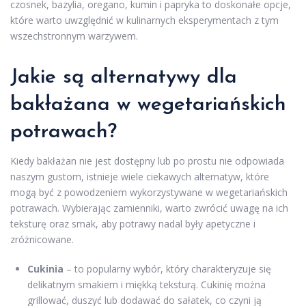
czosnek, bazylia, oregano, kumin i papryka to doskonałe opcje,
które warto uwzględnić w kulinarnych eksperymentach z tym
wszechstronnym warzywem.
Jakie są alternatywy dla
bakłażana w wegetariańskich
potrawach?
Kiedy bakłażan nie jest dostępny lub po prostu nie odpowiada
naszym gustom, istnieje wiele ciekawych alternatyw, które
mogą być z powodzeniem wykorzystywane w wegetariańskich
potrawach. Wybierając zamienniki, warto zwrócić uwagę na ich
teksturę oraz smak, aby potrawy nadal były apetyczne i
zróżnicowane.
Cukinia
– to popularny wybór, który charakteryzuje się
delikatnym smakiem i miękką teksturą. Cukinię można
grillować, duszyć lub dodawać do sałatek, co czyni ją