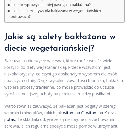
Jakie przyprawy najlepiej pasują do bakłażana?
Jakie są alternatywy dla bakłażana w wegetariańskich
potrawach?
Jakie są zalety bakłażana w
diecie wegetariańskiej?
Bakłażan to niezwykłe warzywo, które może wnieść wiele
korzyści do diety wegetariańskiej. Przede wszystkim, jest
niskokaloryczny, co czyni go doskonałym wyborem dla osób
dbających o linię. Dzięki wysokiej zawartości błonnika, bakłażan
wspiera procesy trawienne, co może prowadzić do uczucia
sytości i mniejszej ochoty na przekąski między posiłkami.
Warto również zauważyć, że bakłażan jest bogaty w szereg
witamin i minerałów, takich jak
witamina C
,
witamina K
oraz
potas
. Te składniki odżywcze są niezbędne dla zachowania
zdrowia, a ich regularne spożycie może pomóc w utrzymaniu