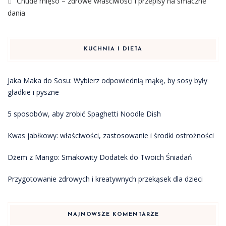
Chude mięso – zdrowe właściwości i przepisy na smaczne
dania
KUCHNIA I DIETA
Jaka Maka do Sosu: Wybierz odpowiednią mąkę, by sosy były
gładkie i pyszne
5 sposobów, aby zrobić Spaghetti Noodle Dish
Kwas jabłkowy: właściwości, zastosowanie i środki ostrożności
Dżem z Mango: Smakowity Dodatek do Twoich Śniadań
Przygotowanie zdrowych i kreatywnych przekąsek dla dzieci
NAJNOWSZE KOMENTARZE