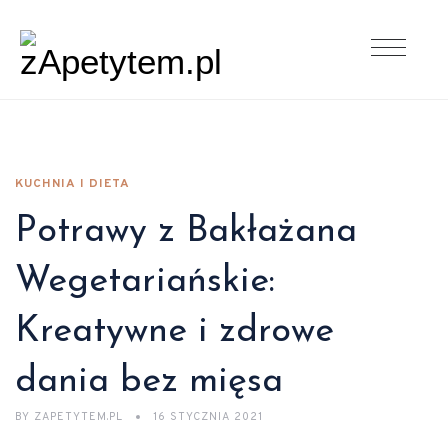
KUCHNIA I DIETA
Potrawy z Bakłażana
Wegetariańskie:
Kreatywne i zdrowe
dania bez mięsa
BY
ZAPETYTEM.PL
16 STYCZNIA 2021