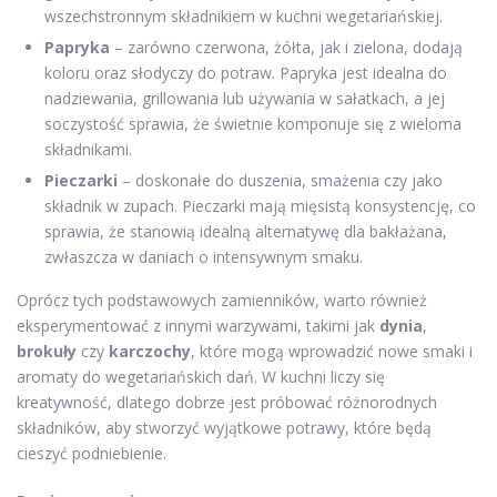
wszechstronnym składnikiem w kuchni wegetariańskiej.
Papryka
– zarówno czerwona, żółta, jak i zielona, dodają
koloru oraz słodyczy do potraw. Papryka jest idealna do
nadziewania, grillowania lub używania w sałatkach, a jej
soczystość sprawia, że świetnie komponuje się z wieloma
składnikami.
Pieczarki
– doskonałe do duszenia, smażenia czy jako
składnik w zupach. Pieczarki mają mięsistą konsystencję, co
sprawia, że stanowią idealną alternatywę dla bakłażana,
zwłaszcza w daniach o intensywnym smaku.
Oprócz tych podstawowych zamienników, warto również
eksperymentować z innymi warzywami, takimi jak
dynia
,
brokuły
czy
karczochy
, które mogą wprowadzić nowe smaki i
aromaty do wegetariańskich dań. W kuchni liczy się
kreatywność, dlatego dobrze jest próbować różnorodnych
składników, aby stworzyć wyjątkowe potrawy, które będą
cieszyć podniebienie.