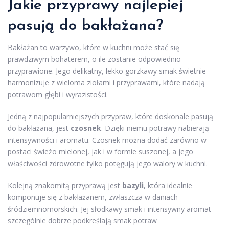
Jakie przyprawy najlepiej
pasują do bakłażana?
Bakłażan to warzywo, które w kuchni może stać się
prawdziwym bohaterem, o ile zostanie odpowiednio
przyprawione. Jego delikatny, lekko gorzkawy smak świetnie
harmonizuje z wieloma ziołami i przyprawami, które nadają
potrawom głębi i wyrazistości.
Jedną z najpopularniejszych przypraw, które doskonale pasują
do bakłażana, jest
czosnek
. Dzięki niemu potrawy nabierają
intensywności i aromatu. Czosnek można dodać zarówno w
postaci świeżo mielonej, jak i w formie suszonej, a jego
właściwości zdrowotne tylko potęgują jego walory w kuchni.
Kolejną znakomitą przyprawą jest
bazyli
, która idealnie
komponuje się z bakłażanem, zwłaszcza w daniach
śródziemnomorskich. Jej słodkawy smak i intensywny aromat
szczególnie dobrze podkreślają smak potraw