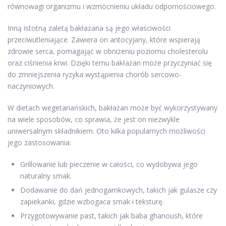
równowagi organizmu i wzmocnieniu układu odpornościowego.
Inną istotną zaletą bakłażana są jego właściwości
przeciwutleniające. Zawiera on antocyjany, które wspierają
zdrowie serca, pomagając w obniżeniu poziomu cholesterolu
oraz ciśnienia krwi. Dzięki temu bakłażan może przyczyniać się
do zmniejszenia ryzyka wystąpienia chorób sercowo-
naczyniowych.
W dietach wegetariańskich, bakłażan może być wykorzystywany
na wiele sposobów, co sprawia, że jest on niezwykle
uniwersalnym składnikiem. Oto kilka popularnych możliwości
jego zastosowania:
Grillowanie lub pieczenie w całości, co wydobywa jego
naturalny smak.
Dodawanie do dań jednogarnkowych, takich jak gulasze czy
zapiekanki, gdzie wzbogaca smak i teksturę.
Przygotowywanie past, takich jak baba ghanoush, które