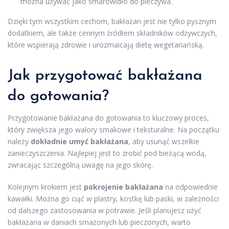
można używać jako smarowidło do pieczywa.
Dzięki tym wszystkim cechom, bakłażan jest nie tylko pysznym
dodatkiem, ale także cennym źródłem składników odżywczych,
które wspierają zdrowie i urozmaicają dietę wegetariańską.
Jak przygotować bakłażana
do gotowania?
Przygotowanie bakłażana do gotowania to kluczowy proces,
który zwiększa jego walory smakowe i teksturalne. Na początku
należy
dokładnie umyć bakłażana
, aby usunąć wszelkie
zanieczyszczenia. Najlepiej jest to zrobić pod bieżącą wodą,
zwracając szczególną uwagę na jego skórę.
Kolejnym krokiem jest
pokrojenie bakłażana
na odpowiednie
kawałki. Można go ciąć w plastry, kostkę lub paski, w zależności
od dalszego zastosowania w potrawie. Jeśli planujesz użyć
bakłażana w daniach smażonych lub pieczonych, warto