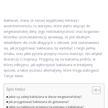
Bakłażan, znany ze swojej wyjątkowej tekstury i
wszechstronności, to warzywo, które warto włączyć do
wegetariańskiej diety. Jego niskokaloryczność oraz bogactwo
błonnika i przeciwutleniaczy sprawiają, że jest idealnym
składnikiem dla osób dbających o zdrowie. Jeśli zastanawiasz
się, jak przygotować bakłażana, by wydobyć z niego pełnię
smaku, oraz jakie pyszne przepisy można stworzyć, ten artykuł
dostarczy Ci inspiracji. Przygotuj się na kulinarną podróż, w
której odkryjesz, jak wykorzystać bakłażana w kreatywny
sposób, a także poznasz alternatywy, które mogą wzbogacić
Twoje dania.
Spis treści
Jakie są zalety bakłażana w diecie wegetariańskiej?
Jak przygotować bakłażana do gotowania?
Jakie są najlepsze przepisy na potrawy z bakłażana?