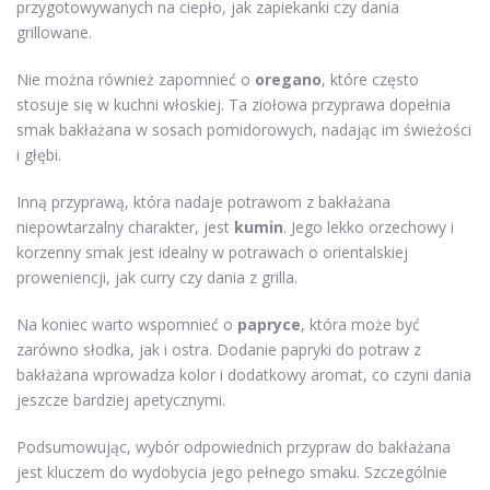
przygotowywanych na ciepło, jak zapiekanki czy dania
grillowane.
Nie można również zapomnieć o
oregano
, które często
stosuje się w kuchni włoskiej. Ta ziołowa przyprawa dopełnia
smak bakłażana w sosach pomidorowych, nadając im świeżości
i głębi.
Inną przyprawą, która nadaje potrawom z bakłażana
niepowtarzalny charakter, jest
kumin
. Jego lekko orzechowy i
korzenny smak jest idealny w potrawach o orientalskiej
proweniencji, jak curry czy dania z grilla.
Na koniec warto wspomnieć o
papryce
, która może być
zarówno słodka, jak i ostra. Dodanie papryki do potraw z
bakłażana wprowadza kolor i dodatkowy aromat, co czyni dania
jeszcze bardziej apetycznymi.
Podsumowując, wybór odpowiednich przypraw do bakłażana
jest kluczem do wydobycia jego pełnego smaku. Szczególnie