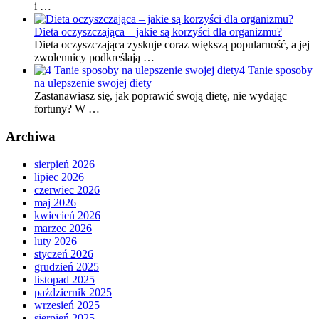
i …
Dieta oczyszczająca – jakie są korzyści dla organizmu?
Dieta oczyszczająca zyskuje coraz większą popularność, a jej
zwolennicy podkreślają …
4 Tanie sposoby
na ulepszenie swojej diety
Zastanawiasz się, jak poprawić swoją dietę, nie wydając
fortuny? W …
Archiwa
sierpień 2026
lipiec 2026
czerwiec 2026
maj 2026
kwiecień 2026
marzec 2026
luty 2026
styczeń 2026
grudzień 2025
listopad 2025
październik 2025
wrzesień 2025
sierpień 2025