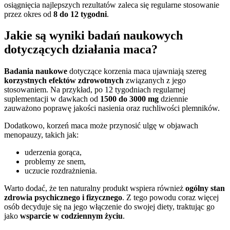
osiągnięcia najlepszych rezultatów zaleca się regularne stosowanie
przez okres od
8 do 12 tygodni
.
Jakie są wyniki badań naukowych
dotyczących działania maca?
Badania naukowe
dotyczące korzenia maca ujawniają szereg
korzystnych efektów zdrowotnych
związanych z jego
stosowaniem. Na przykład, po 12 tygodniach regularnej
suplementacji w dawkach od
1500 do 3000 mg
dziennie
zauważono poprawę jakości nasienia oraz ruchliwości plemników.
Dodatkowo, korzeń maca może przynosić ulgę w objawach
menopauzy, takich jak:
uderzenia gorąca,
problemy ze snem,
uczucie rozdrażnienia.
Warto dodać, że ten naturalny produkt wspiera również
ogólny stan
zdrowia psychicznego i fizycznego
. Z tego powodu coraz więcej
osób decyduje się na jego włączenie do swojej diety, traktując go
jako
wsparcie w codziennym życiu
.