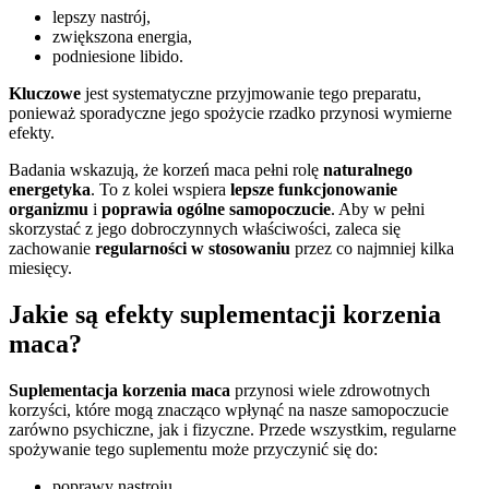
lepszy nastrój,
zwiększona energia,
podniesione libido.
Kluczowe
jest systematyczne przyjmowanie tego preparatu,
ponieważ sporadyczne jego spożycie rzadko przynosi wymierne
efekty.
Badania wskazują, że korzeń maca pełni rolę
naturalnego
energetyka
. To z kolei wspiera
lepsze funkcjonowanie
organizmu
i
poprawia ogólne samopoczucie
. Aby w pełni
skorzystać z jego dobroczynnych właściwości, zaleca się
zachowanie
regularności w stosowaniu
przez co najmniej kilka
miesięcy.
Jakie są efekty suplementacji korzenia
maca?
Suplementacja korzenia maca
przynosi wiele zdrowotnych
korzyści, które mogą znacząco wpłynąć na nasze samopoczucie
zarówno psychiczne, jak i fizyczne. Przede wszystkim, regularne
spożywanie tego suplementu może przyczynić się do:
poprawy nastroju,