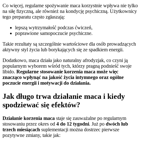
Co więcej, regularne spożywanie maca korzystnie wpływa nie tylko
na siłę fizyczną, ale również na kondycję psychiczną. Użytkownicy
tego preparatu często zgłaszają:
lepszą wytrzymałość podczas ćwiczeń,
poprawione samopoczucie psychiczne.
Takie rezultaty są szczególnie wartościowe dla osób prowadzących
aktywny styl życia lub borykających się ze spadkiem energii.
Dodatkowo, maca działa jako naturalny afrodyzjak, co czyni ją
popularnym wyborem wśród tych, którzy pragną podnieść swoje
libido.
Regularne stosowanie korzenia maca może więc
znacząco wpłynąć na jakość życia intymnego oraz ogólne
poczucie energii i motywacji do działania.
Jak długo trwa działanie maca i kiedy
spodziewać się efektów?
Działanie korzenia maca
staje się zauważalne po regularnym
stosowaniu przez okres od
4 do 12 tygodni
. Już po
dwóch lub
trzech miesiącach
suplementacji można dostrzec pierwsze
pozytywne zmiany, takie jak: