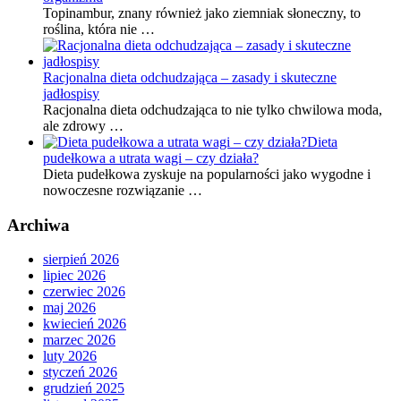
Topinambur, znany również jako ziemniak słoneczny, to
roślina, która nie …
Racjonalna dieta odchudzająca – zasady i skuteczne
jadłospisy
Racjonalna dieta odchudzająca to nie tylko chwilowa moda,
ale zdrowy …
Dieta
pudełkowa a utrata wagi – czy działa?
Dieta pudełkowa zyskuje na popularności jako wygodne i
nowoczesne rozwiązanie …
Archiwa
sierpień 2026
lipiec 2026
czerwiec 2026
maj 2026
kwiecień 2026
marzec 2026
luty 2026
styczeń 2026
grudzień 2025