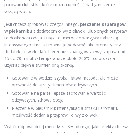
parowaru lub sitka, które można umieścić nad garnkiem z
wrzącą wodą.
Jeśli chcesz spróbować czegoś innego,
pieczenie szparagów
w piekarniku
z dodatkiem oliwy z oliwek i ulubionych przypraw
to doskonała opcja. Dzięki tej metodzie warzywa nabierają
intensywnego smaku i można je podawać jako aromatyczny
dodatek do wielu dań. Pieczenie szparagów zazwyczaj trwa od
15 do 20 minut w temperaturze około 200°C, co pozwala
uzyskać pięknie zrumienioną skórkę.
Gotowanie w wodzie: szybka i łatwa metoda, ale może
prowadzić do utraty składników odżywczych.
Gotowanie na parze: lepsze zachowanie wartości
odżywczych, zdrowa opcja.
Pieczenie w piekarniku: intensyfikacja smaku i aromatu,
możliwość dodania przypraw i oliwy z oliwek.
Wybór odpowiedniej metody zależy od tego, jakie efekty chcesz