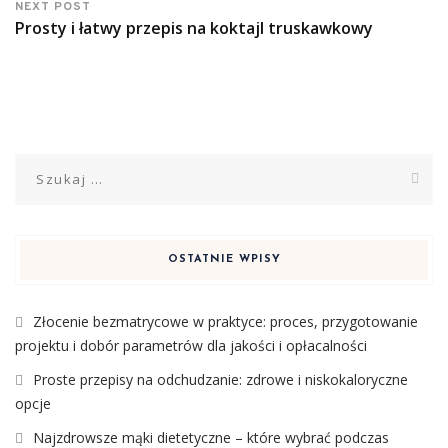
NEXT POST
Prosty i łatwy przepis na koktajl truskawkowy
Szukaj:
OSTATNIE WPISY
Złocenie bezmatrycowe w praktyce: proces, przygotowanie
projektu i dobór parametrów dla jakości i opłacalności
Proste przepisy na odchudzanie: zdrowe i niskokaloryczne
opcje
Najzdrowsze mąki dietetyczne – które wybrać podczas