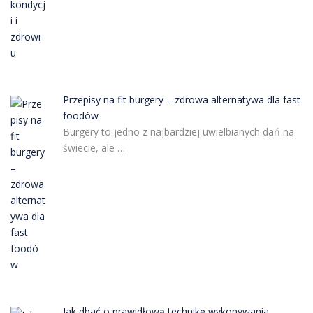
Przepisy na fit burgery – zdrowa alternatywa dla fast
foodów
Burgery to jedno z najbardziej uwielbianych dań na
świecie, ale …
Jak dbać o prawidłową technikę wykonywania