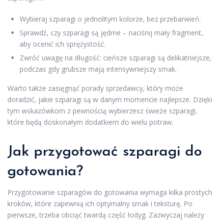
Wybieraj szparagi o jednolitym kolorze, bez przebarwień.
Sprawdź, czy szparagi są jędrne – naciśnij mały fragment,
aby ocenić ich sprężystość.
Zwróć uwagę na długość: cieńsze szparagi są delikatniejsze,
podczas gdy grubsze mają intensywniejszy smak.
Warto także zasięgnąć porady sprzedawcy, który może
doradzić, jakie szparagi są w danym momencie najlepsze. Dzięki
tym wskazówkom z pewnością wybierzesz świeże szparagi,
które będą doskonałym dodatkiem do wielu potraw.
Jak przygotować szparagi do
gotowania?
Przygotowanie szparagów do gotowania wymaga kilka prostych
kroków, które zapewnią ich optymalny smak i teksturę. Po
pierwsze, trzeba obciąć twardą część łodyg. Zazwyczaj należy