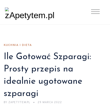
KUCHNIA I DIETA
Ile Gotować Szparagi:
Prosty przepis na
idealnie ugotowane
szparagi
BY
ZAPETYTEM.PL
29 MARCA 2022