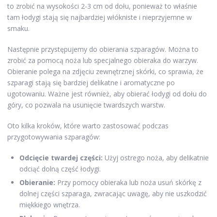
to zrobić na wysokości 2-3 cm od dołu, ponieważ to właśnie
tam łodygi stają się najbardziej włókniste i nieprzyjemne w
smaku.
Następnie przystępujemy do obierania szparagów. Można to
zrobić za pomocą noża lub specjalnego obieraka do warzyw.
Obieranie polega na zdjęciu zewnętrznej skórki, co sprawia, że
szparagi stają się bardziej delikatne i aromatyczne po
ugotowaniu. Ważne jest również, aby obierać łodygi od dołu do
góry, co pozwala na usunięcie twardszych warstw.
Oto kilka kroków, które warto zastosować podczas
przygotowywania szparagów:
Odcięcie twardej części:
Użyj ostrego noża, aby delikatnie
odciąć dolną część łodygi.
Obieranie:
Przy pomocy obieraka lub noża usuń skórkę z
dolnej części szparaga, zwracając uwagę, aby nie uszkodzić
miękkiego wnętrza.