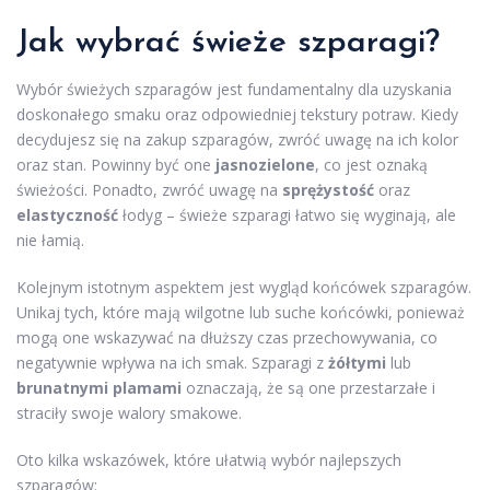
Jak wybrać świeże szparagi?
Wybór świeżych szparagów jest fundamentalny dla uzyskania
doskonałego smaku oraz odpowiedniej tekstury potraw. Kiedy
decydujesz się na zakup szparagów, zwróć uwagę na ich kolor
oraz stan. Powinny być one
jasnozielone
, co jest oznaką
świeżości. Ponadto, zwróć uwagę na
sprężystość
oraz
elastyczność
łodyg – świeże szparagi łatwo się wyginają, ale
nie łamią.
Kolejnym istotnym aspektem jest wygląd końcówek szparagów.
Unikaj tych, które mają wilgotne lub suche końcówki, ponieważ
mogą one wskazywać na dłuższy czas przechowywania, co
negatywnie wpływa na ich smak. Szparagi z
żółtymi
lub
brunatnymi plamami
oznaczają, że są one przestarzałe i
straciły swoje walory smakowe.
Oto kilka wskazówek, które ułatwią wybór najlepszych
szparagów: