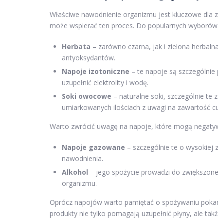
Właściwe nawodnienie organizmu jest kluczowe dla z
może wspierać ten proces. Do popularnych wyborów 
Herbata
– zarówno czarna, jak i zielona herbal
antyoksydantów.
Napoje izotoniczne
– te napoje są szczególnie
uzupełnić elektrolity i wodę.
Soki owocowe
– naturalne soki, szczególnie te
umiarkowanych ilościach z uwagi na zawartość cu
Warto zwrócić uwagę na napoje, które mogą negatywn
Napoje gazowane
– szczególnie te o wysokiej 
nawodnienia.
Alkohol
– jego spożycie prowadzi do zwiększo
organizmu.
Oprócz napojów warto pamiętać o spożywaniu pokar
produkty nie tylko pomagają uzupełnić płyny, ale ta