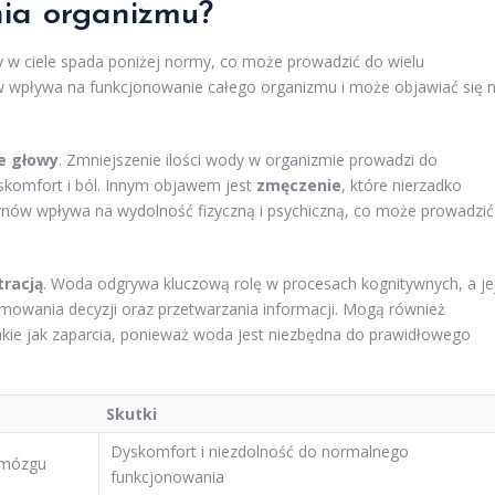
nia organizmu?
 w ciele spada poniżej normy, co może prowadzić do wielu
 wpływa na funkcjonowanie całego organizmu i może objawiać się 
e głowy
. Zmniejszenie ilości wody w organizmie prowadzi do
komfort i ból. Innym objawem jest
zmęczenie
, które nierzadko
łynów wpływa na wydolność fizyczną i psychiczną, co może prowadzić
racją
. Woda odgrywa kluczową rolę w procesach kognitywnych, a je
mowania decyzji oraz przetwarzania informacji. Mogą również
takie jak zaparcia, ponieważ woda jest niezbędna do prawidłowego
Skutki
Dyskomfort i niezdolność do normalnego
 mózgu
funkcjonowania