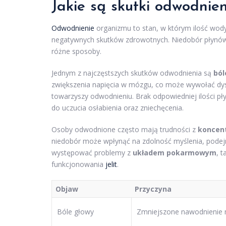
Jakie są skutki odwodnie
Odwodnienie
organizmu to stan, w którym ilość wody
negatywnych skutków zdrowotnych. Niedobór płynów
różne sposoby.
Jednym z najczęstszych skutków odwodnienia są
ból
zwiększenia napięcia w mózgu, co może wywołać dys
towarzyszy odwodnieniu. Brak odpowiedniej ilości p
do uczucia osłabienia oraz zniechęcenia.
Osoby odwodnione często mają trudności z
koncent
niedobór może wpłynąć na zdolność myślenia, podej
występować problemy z
układem pokarmowym
, 
funkcjonowania
jelit
.
Objaw
Przyczyna
Bóle głowy
Zmniejszone nawodnienie