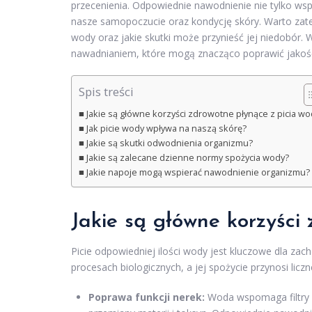
przecenienia. Odpowiednie nawodnienie nie tylko wspi
nasze samopoczucie oraz kondycję skóry. Warto zatem 
wody oraz jakie skutki może przynieść jej niedobór
nawadnianiem, które mogą znacząco poprawić jakość
Spis treści
Jakie są główne korzyści zdrowotne płynące z picia wo
Jak picie wody wpływa na naszą skórę?
Jakie są skutki odwodnienia organizmu?
Jakie są zalecane dzienne normy spożycia wody?
Jakie napoje mogą wspierać nawodnienie organizmu?
Jakie są główne korzyści
Picie odpowiedniej ilości wody jest kluczowe dla za
procesach biologicznych, a jej spożycie przynosi liczn
Poprawa funkcji nerek:
Woda wspomaga filtry 