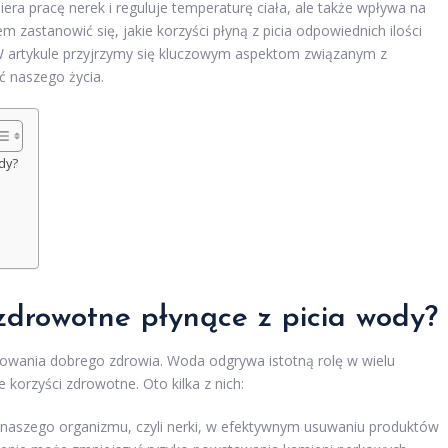
era pracę nerek i reguluje temperaturę ciała, ale także wpływa na
zastanowić się, jakie korzyści płyną z picia odpowiednich ilości
. W artykule przyjrzymy się kluczowym aspektom związanym z
 naszego życia.
dy?
 zdrowotne płynące z picia wody?
chowania dobrego zdrowia. Woda odgrywa istotną rolę w wielu
e korzyści zdrowotne. Oto kilka z nich:
naszego organizmu, czyli nerki, w efektywnym usuwaniu produktów