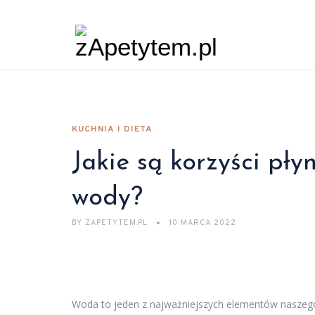
KUCHNIA I DIETA
Jakie są korzyści płyn
wody?
BY
ZAPETYTEM.PL
10 MARCA 2022
Woda to jeden z najważniejszych elementów naszego 