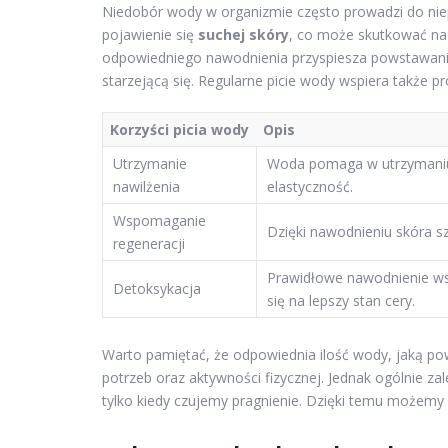
Niedobór wody w organizmie często prowadzi do nie
pojawienie się
suchej skóry
, co może skutkować nad
odpowiedniego nawodnienia przyspiesza powstawan
starzejącą się. Regularne picie wody wspiera także 
Korzyści picia wody
Opis
Utrzymanie
Woda pomaga w utrzymaniu 
nawilżenia
elastyczność.
Wspomaganie
Dzięki nawodnieniu skóra s
regeneracji
Prawidłowe nawodnienie wsp
Detoksykacja
się na lepszy stan cery.
Warto pamiętać, że odpowiednia ilość wody, jaką po
potrzeb oraz aktywności fizycznej. Jednak ogólnie zal
tylko kiedy czujemy pragnienie. Dzięki temu możemy 