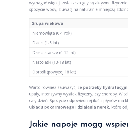
wymagać więcej, zwłaszcza gdy są aktywne fizyczn
spożycie wody, z uwagi na naturalnie mniejszą zdol
Grupa wiekowa
Niemowlęta (0-1 rok)
Dzieci (1-5 lat)
Dzieci starsze (6-12 lat)
Nastolatki (13-18 lat)
Dorośli (powyżej 18 lat)
Warto również zauważyć, że
potrzeby hydratacyjn
upały, intensywny wysiłek fizyczny, czy choroby. W tak
cały dzień. Spożycie odpowiedniej ilości płynów ma k
układu pokarmowego
i
działania nerek
, które o
Jakie napoje mogą wspie