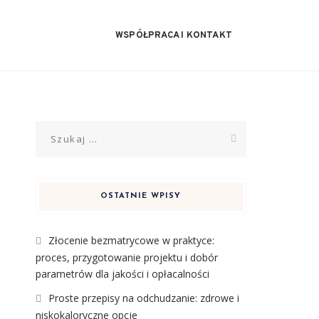
WSPÓŁPRACA I KONTAKT
Szukaj:
OSTATNIE WPISY
Złocenie bezmatrycowe w praktyce:
proces, przygotowanie projektu i dobór
parametrów dla jakości i opłacalności
Proste przepisy na odchudzanie: zdrowe i
niskokaloryczne opcje