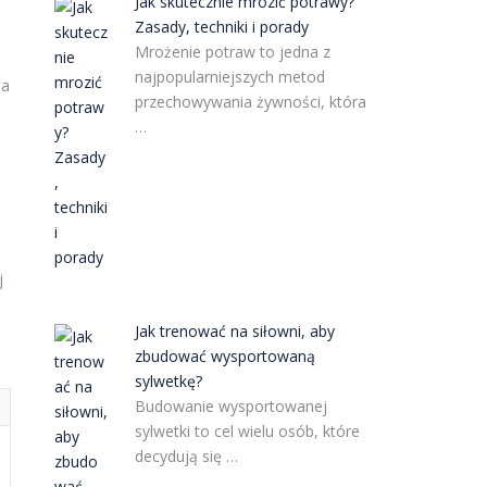
Jak skutecznie mrozić potrawy?
Zasady, techniki i porady
Mrożenie potraw to jedna z
najpopularniejszych metod
na
przechowywania żywności, która
…
j
Jak trenować na siłowni, aby
zbudować wysportowaną
sylwetkę?
Budowanie wysportowanej
sylwetki to cel wielu osób, które
decydują się …