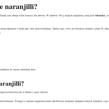
e naranjilli?
ięki nim oferuje wiele korzyści dla zdrowia. W zaledwie 100 g miąższu znajdziemy dużą ilość
błonnika
, co
naszą odporność i działa jako silny przeciwutleniacz. Oprócz tego, owoc ten dostarcza witamin z grupy B, taki
u.
odatkiem do naszej codziennej diety.
ranjilli?
 odgrywa kluczową rolę w dbaniu o nasze zdrowie.
eciwutleniacz. Pomaga w ochronie organizmu przed szkodliwymi skutkami działania wolnych rodników, a jej 
.