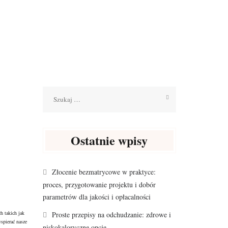
Szukaj:
Ostatnie wpisy
Złocenie bezmatrycowe w praktyce:
proces, przygotowanie projektu i dobór
parametrów dla jakości i opłacalności
h takich jak
Proste przepisy na odchudzanie: zdrowe i
spierać nasze
niskokaloryczne opcje