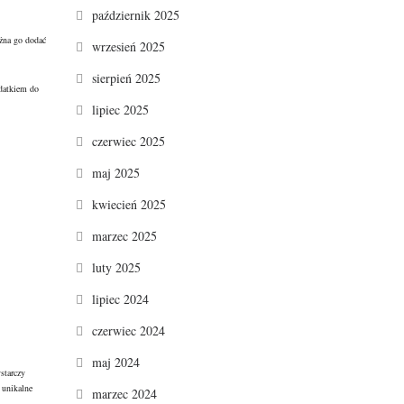
październik 2025
żna go dodać
wrzesień 2025
sierpień 2025
odatkiem do
lipiec 2025
czerwiec 2025
maj 2025
kwiecień 2025
marzec 2025
luty 2025
lipiec 2024
czerwiec 2024
maj 2024
starczy
 unikalne
marzec 2024