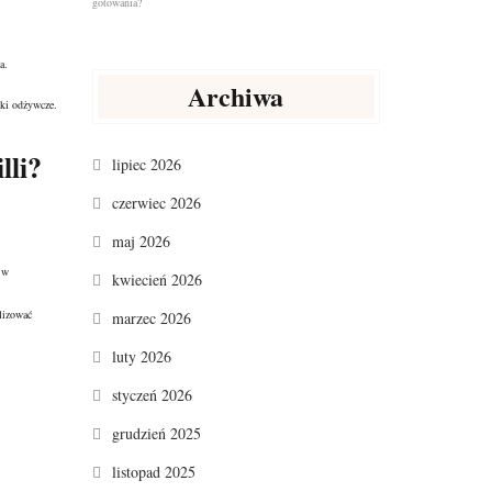
.
a.
Archiwa
iki odżywcze.
lli?
lipiec 2026
czerwiec 2026
maj 2026
 w
kwiecień 2026
lizować
marzec 2026
luty 2026
styczeń 2026
grudzień 2025
listopad 2025