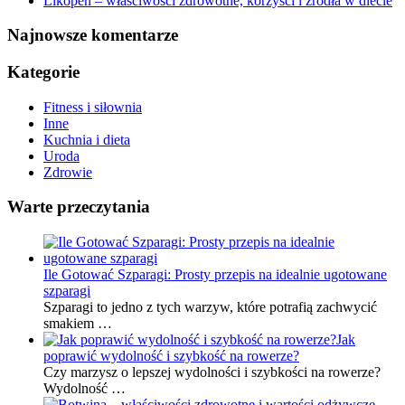
Likopen – właściwości zdrowotne, korzyści i źródła w diecie
Najnowsze komentarze
Kategorie
Fitness i siłownia
Inne
Kuchnia i dieta
Uroda
Zdrowie
Warte przeczytania
Ile Gotować Szparagi: Prosty przepis na idealnie ugotowane
szparagi
Szparagi to jedno z tych warzyw, które potrafią zachwycić
smakiem …
Jak
poprawić wydolność i szybkość na rowerze?
Czy marzysz o lepszej wydolności i szybkości na rowerze?
Wydolność …