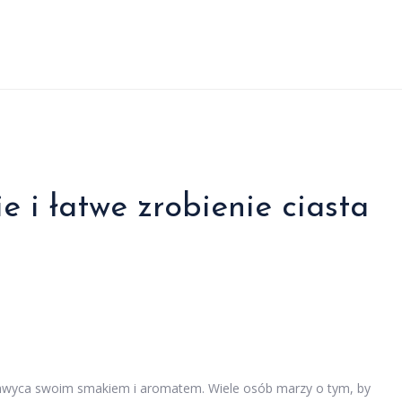
 i łatwe zrobienie ciasta
chwyca swoim smakiem i aromatem. Wiele osób marzy o tym, by