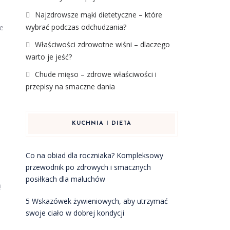
e
Najzdrowsze mąki dietetyczne – które
wybrać podczas odchudzania?
ne
Właściwości zdrowotne wiśni – dlaczego
warto je jeść?
Chude mięso – zdrowe właściwości i
przepisy na smaczne dania
KUCHNIA I DIETA
Co na obiad dla roczniaka? Kompleksowy
przewodnik po zdrowych i smacznych
posiłkach dla maluchów
ą
5 Wskazówek żywieniowych, aby utrzymać
swoje ciało w dobrej kondycji