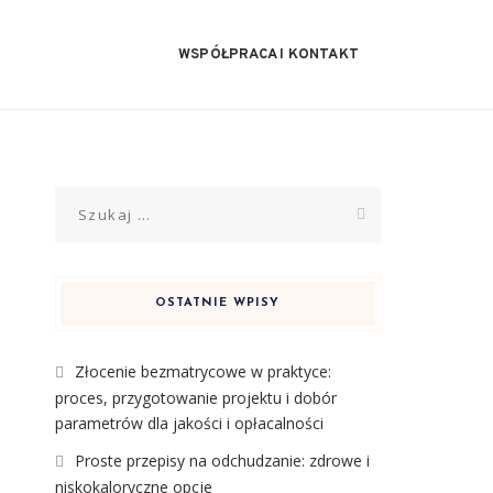
WSPÓŁPRACA I KONTAKT
Szukaj:
OSTATNIE WPISY
Złocenie bezmatrycowe w praktyce:
proces, przygotowanie projektu i dobór
parametrów dla jakości i opłacalności
Proste przepisy na odchudzanie: zdrowe i
niskokaloryczne opcje