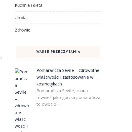
Kuchnia i dieta
Uroda
Zdrowie
WARTE PRZECZYTANIA
mi
Pomarańcza Seville – zdrowotne
właściwości i zastosowanie w
kosmetykach
Pomarańcza Seville, znana
również jako gorzka pomarańcza,
to owoc o …