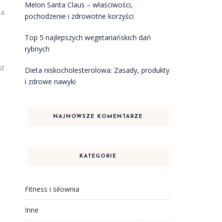
Melon Santa Claus – właściwości,
ia
pochodzenie i zdrowotne korzyści
Top 5 najlepszych wegetariańskich dań
rybnych
st
Dieta niskocholesterolowa: Zasady, produkty
i zdrowe nawyki
NAJNOWSZE KOMENTARZE
KATEGORIE
Fitness i siłownia
Inne