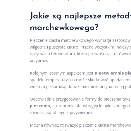
Jakie są najlepsze metod
marchewkowego?
Pieczenie ciasta marchewkowego wymaga zastosowan
wilgotne i puszyste ciasto. Przede wszystkim, należ
optymalna temperatura, która pozwala ciastu równomi
przypraw.
Kolejnym istotnym aspektem jest
nieotwieranie pi
spadek temperatury, co może skutkować opadaniem ci
wnętrza piekarnika, dopóki nie minie przynajmniej po
Odpowiednie przygotowanie formy do pieczenia tak
pieczenia
, co znacznie ułatwi wyjęcie upieczonego 
również zapobiegnie przywieraniu.
Można również rozważyć pieczenie ciasta marchewk