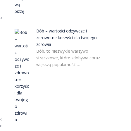
o
Bób – wartości odżywcze i
zdrowotne korzyści dla twojego
zdrowia
Bób, to niezwykłe warzywo
strączkowe, które zdobywa coraz
większą popularność …
k
to