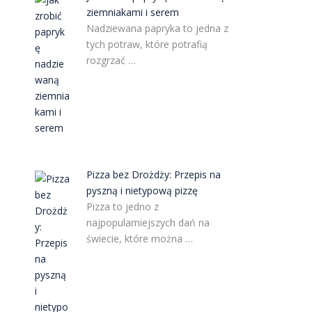
ziemniakami i serem
Nadziewana papryka to jedna z
tych potraw, które potrafią
rozgrzać …
Pizza bez Drożdży: Przepis na
pyszną i nietypową pizzę
Pizza to jedno z
najpopularniejszych dań na
świecie, które można …