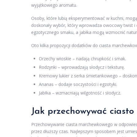
wyjątkowego aromatu.
Osoby, które lubią eksperymentować w kuchni, mogą 
doskonały wybór, który wprowadza owocowy twist i 
egzotycznego smaku, a jabłka mogą wzmocnić naturaln
Oto kilka propozycji dodatków do ciasta marchewko
Orzechy włoskie – nadają chrupkość i smak.
Rodzynki – wprowadzają słodycz i teksturę.
Kremowy lukier z serka śmietankowego – doskona
Ananas – dodaje soczystości i egzotyki.
Jabłka – wzmacniają wilgotność i słodycz.
Jak przechowywać ciasto
Przechowywanie ciasta marchewkowego w odpowiedni
przez dłuższy czas. Najlepszym sposobem jest umie