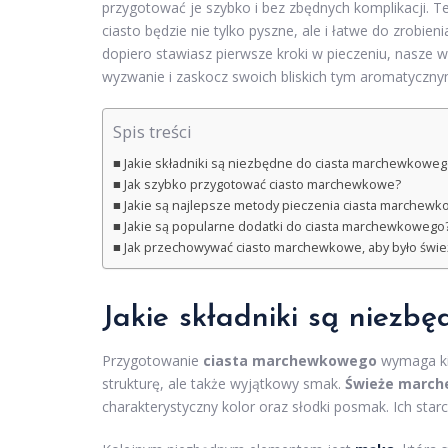
przygotować je szybko i bez zbędnych komplikacji. Ten
ciasto będzie nie tylko pyszne, ale i łatwe do zrobie
dopiero stawiasz pierwsze kroki w pieczeniu, nasze w
wyzwanie i zaskocz swoich bliskich tym aromatyczn
Spis treści
Jakie składniki są niezbędne do ciasta marchewkoweg
Jak szybko przygotować ciasto marchewkowe?
Jakie są najlepsze metody pieczenia ciasta marchew
Jakie są popularne dodatki do ciasta marchewkowego
Jak przechowywać ciasto marchewkowe, aby było świe
Jakie składniki są niez
Przygotowanie
ciasta marchewkowego
wymaga kil
strukturę, ale także wyjątkowy smak.
Świeże march
charakterystyczny kolor oraz słodki posmak. Ich sta