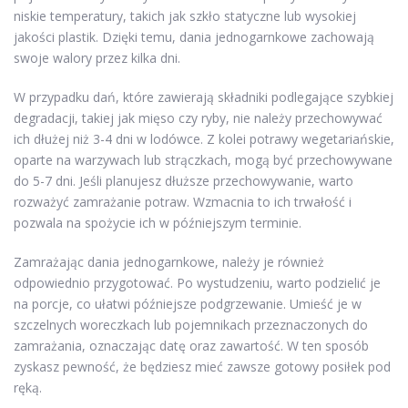
niskie temperatury, takich jak szkło statyczne lub wysokiej
jakości plastik. Dzięki temu, dania jednogarnkowe zachowają
swoje walory przez kilka dni.
W przypadku dań, które zawierają składniki podlegające szybkiej
degradacji, takiej jak mięso czy ryby, nie należy przechowywać
ich dłużej niż 3-4 dni w lodówce. Z kolei potrawy wegetariańskie,
oparte na warzywach lub strączkach, mogą być przechowywane
do 5-7 dni. Jeśli planujesz dłuższe przechowywanie, warto
rozważyć zamrażanie potraw. Wzmacnia to ich trwałość i
pozwala na spożycie ich w późniejszym terminie.
Zamrażając dania jednogarnkowe, należy je również
odpowiednio przygotować. Po wystudzeniu, warto podzielić je
na porcje, co ułatwi późniejsze podgrzewanie. Umieść je w
szczelnych woreczkach lub pojemnikach przeznaczonych do
zamrażania, oznaczając datę oraz zawartość. W ten sposób
zyskasz pewność, że będziesz mieć zawsze gotowy posiłek pod
ręką.