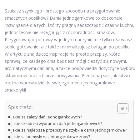
Szukasz szybkiego i prostego sposobu na przygotowanie
smacznych posiłków? Dania jednogarnkowe to doskonałe
rozwiązanie dla tych, którzy pragną zaoszczędzić czas w kuchni,
jednocześnie nie rezygnując z różnorodności smaków.
Przygotowując potrawy w jednym naczyniu, nie tylko ułatwiasz
sobie gotowanie, ale także minimalizujesz bałagan po posiłku.
W artykule znajdziesz inspiracje na proste przepisy, które
sprawią, że każdego dnia będziesz mógł cieszyć się nowymi,
aromatycznymi daniami, a także podpowiedzi dotyczące wyboru
składników oraz ich przechowywania. Przekonaj się, jak łatwo
można wprowadzić do swojego menu jednogarnkowe
smakołyki!
Spis treści
Jakie są zalety dań jednogarnkowych?
Jakie składniki wybrać do dań jednogarnkowych?
Jakie są najlepsze przepisy na szybkie dania jednogarnkowe?
Jakie są pomysły na jednogarnkowe zupy?