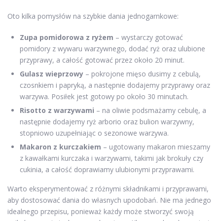
Oto kilka pomysłów na szybkie dania jednogarnkowe:
Zupa pomidorowa z ryżem
– wystarczy gotować
pomidory z wywaru warzywnego, dodać ryż oraz ulubione
przyprawy, a całość gotować przez około 20 minut.
Gulasz wieprzowy
– pokrojone mięso dusimy z cebulą,
czosnkiem i papryką, a następnie dodajemy przyprawy oraz
warzywa. Posiłek jest gotowy po około 30 minutach.
Risotto z warzywami
– na oliwie podsmażamy cebulę, a
następnie dodajemy ryż arborio oraz bulion warzywny,
stopniowo uzupełniając o sezonowe warzywa.
Makaron z kurczakiem
– ugotowany makaron mieszamy
z kawałkami kurczaka i warzywami, takimi jak brokuły czy
cukinia, a całość doprawiamy ulubionymi przyprawami.
Warto eksperymentować z różnymi składnikami i przyprawami,
aby dostosować dania do własnych upodobań. Nie ma jednego
idealnego przepisu, ponieważ każdy może stworzyć swoją