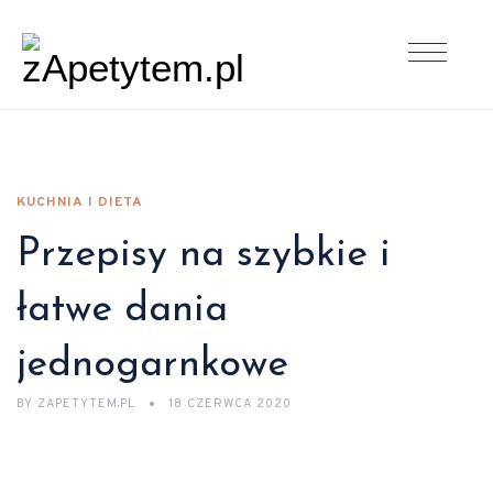
KUCHNIA I DIETA
Przepisy na szybkie i
łatwe dania
jednogarnkowe
BY
ZAPETYTEM.PL
18 CZERWCA 2020