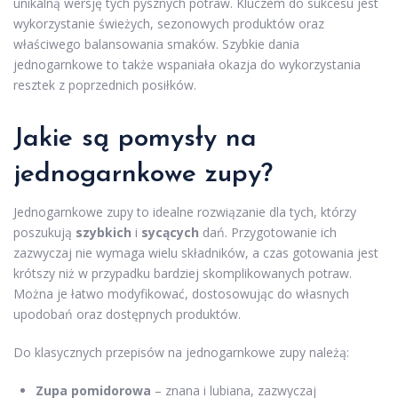
unikalną wersję tych pysznych potraw. Kluczem do sukcesu jest
wykorzystanie świeżych, sezonowych produktów oraz
właściwego balansowania smaków. Szybkie dania
jednogarnkowe to także wspaniała okazja do wykorzystania
resztek z poprzednich posiłków.
Jakie są pomysły na
jednogarnkowe zupy?
Jednogarnkowe zupy to idealne rozwiązanie dla tych, którzy
poszukują
szybkich
i
sycących
dań. Przygotowanie ich
zazwyczaj nie wymaga wielu składników, a czas gotowania jest
krótszy niż w przypadku bardziej skomplikowanych potraw.
Można je łatwo modyfikować, dostosowując do własnych
upodobań oraz dostępnych produktów.
Do klasycznych przepisów na jednogarnkowe zupy należą:
Zupa pomidorowa
– znana i lubiana, zazwyczaj