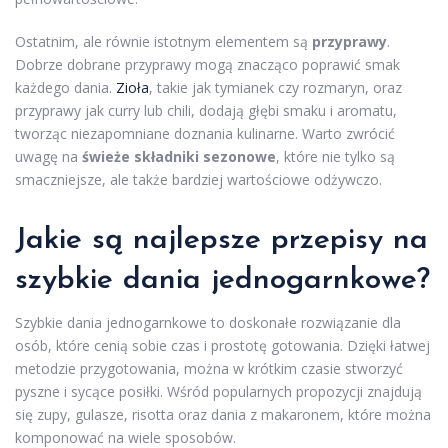
Ostatnim, ale równie istotnym elementem są
przyprawy
.
Dobrze dobrane przyprawy mogą znacząco poprawić smak
każdego dania.
Zioła
, takie jak tymianek czy rozmaryn, oraz
przyprawy jak curry lub chili, dodają głębi smaku i aromatu,
tworząc niezapomniane doznania kulinarne. Warto zwrócić
uwagę na
świeże składniki sezonowe
, które nie tylko są
smaczniejsze, ale także bardziej wartościowe odżywczo.
Jakie są najlepsze przepisy na
szybkie dania jednogarnkowe?
Szybkie dania jednogarnkowe to doskonałe rozwiązanie dla
osób, które cenią sobie czas i prostotę gotowania. Dzięki łatwej
metodzie przygotowania, można w krótkim czasie stworzyć
pyszne i sycące posiłki. Wśród popularnych propozycji znajdują
się zupy, gulasze, risotta oraz dania z makaronem, które można
komponować na wiele sposobów.