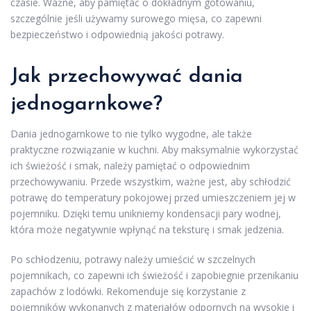
czasie. Ważne, aby pamiętać o dokładnym gotowaniu,
szczególnie jeśli używamy surowego mięsa, co zapewni
bezpieczeństwo i odpowiednią jakości potrawy.
Jak przechowywać dania
jednogarnkowe?
Dania jednogarnkowe to nie tylko wygodne, ale także
praktyczne rozwiązanie w kuchni. Aby maksymalnie wykorzystać
ich świeżość i smak, należy pamiętać o odpowiednim
przechowywaniu. Przede wszystkim, ważne jest, aby schłodzić
potrawę do temperatury pokojowej przed umieszczeniem jej w
pojemniku. Dzięki temu unikniemy kondensacji pary wodnej,
która może negatywnie wpłynąć na teksturę i smak jedzenia.
Po schłodzeniu, potrawy należy umieścić w szczelnych
pojemnikach, co zapewni ich świeżość i zapobiegnie przenikaniu
zapachów z lodówki. Rekomenduje się korzystanie z
pojemników wykonanych z materiałów odpornych na wysokie i